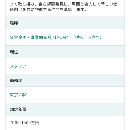
って取り組み、自ら課題発見し、周囲と協力して新しい価
値創出を共に推進する仲間を募集します。
職種
経営企画・事業開発系
,
財務/会計（税務、IR含む）
職位
スタッフ
勤務地
東京23区
想定年収
700～1500万円