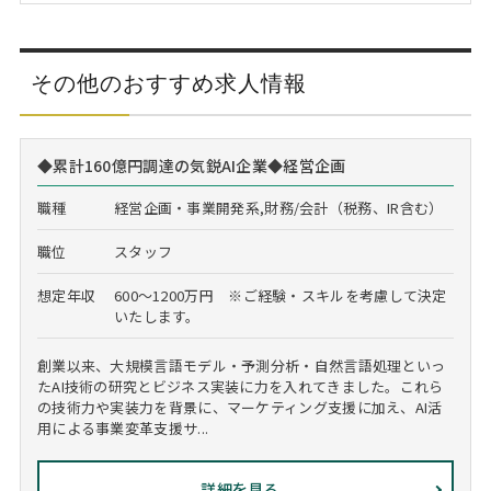
その他のおすすめ求人情報
◆累計160億円調達の気鋭AI企業◆経営企画
職種
経営企画・事業開発系,財務/会計（税務、IR含む）
職位
スタッフ
想定年収
600～1200万円 ※ご経験・スキルを考慮して決定
いたします。
創業以来、大規模言語モデル・予測分析・自然言語処理といっ
たAI技術の研究とビジネス実装に力を入れてきました。これら
の技術力や実装力を背景に、マーケティング支援に加え、AI活
用による事業変革支援サ...
詳細を見る