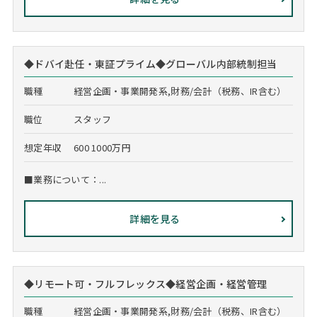
◆ドバイ赴任・東証プライム◆グローバル内部統制担当
職種
経営企画・事業開発系,財務/会計（税務、IR含む）
職位
スタッフ
想定年収
600 1000万円
■業務について：...
詳細を見る
◆リモート可・フルフレックス◆経営企画・経営管理
職種
経営企画・事業開発系,財務/会計（税務、IR含む）