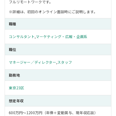
フルリモートワークです。
※詳細は、初回のオンライン面談時にご説明します。
職種
コンサルタント
,
マーケティング・広報・企画系
職位
マネージャー／ディレクター
,
スタッフ
勤務地
東京23区
想定年収
600万円～1200万円（年俸＋変動賞与、現年収応談）