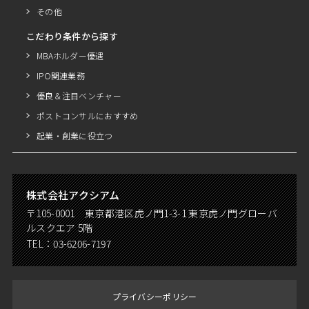
その他
こだわり条件から探す
MBAホルダー優遇
IPO関連業務
優良＆注目ベンチャー
ポストコンサルにおすすめ
起業・創業に役立つ
株式会社アクシアム
〒105-0001 東京都港区虎ノ門1-3-1 東京虎ノ門グローバ
ルスクエア 5階
TEL：
03-6206-7197
プライバシーポリシー