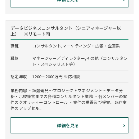
データビジネスコンサルタント（シニアマネージャー以
上） ※リモート可
職種
コンサルタント,マーケティング・広報・企画系
職位
マネージャー／ディレクター,その他（コンサルタン
ト・スペシャリスト等）
想定年収
1200～2000万円 ※応相談
業務内容 ・課題発見～プロジェクトマネジメント～データ分
析・示唆提言までの各種コンサルタント業務 ・各メンバーの案
件のクオリティーコントロール ・案件の獲得及び提案、既存案
件のアップセル...
詳細を見る