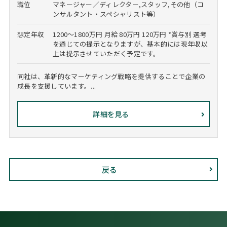
職位
マネージャー／ディレクター,スタッフ,その他（コ
ンサルタント・スペシャリスト等）
想定年収
1200～1800万円 月給 80万円 120万円 *賞与別 選考
を通じての提示となりますが、基本的には現年収以
上は提示させていただく予定です。
同社は、革新的なマーケティング戦略を提供することで企業の
成長を支援しています。...
詳細を見る
戻る