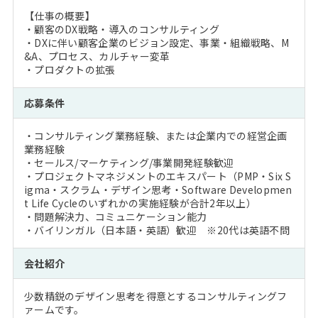
【仕事の概要】
・顧客のDX戦略・導入のコンサルティング
・DXに伴い顧客企業のビジョン設定、事業・組織戦略、M
&A、プロセス、カルチャー変革
・プロダクトの拡張
応募条件
・コンサルティング業務経験、または企業内での経営企画
業務経験
・セールス/マーケティング/事業開発経験歓迎
・プロジェクトマネジメントのエキスパート（PMP・Six S
igma・スクラム・デザイン思考・Software Developmen
t Life Cycleのいずれかの実施経験が合計2年以上）
・問題解決力、コミュニケーション能力
・バイリンガル（日本語・英語）歓迎 ※20代は英語不問
会社紹介
少数精鋭のデザイン思考を得意とするコンサルティングフ
ァームです。