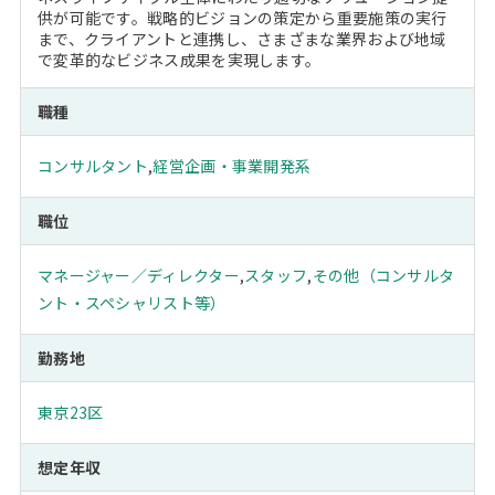
供が可能です。戦略的ビジョンの策定から重要施策の実行
まで、クライアントと連携し、さまざまな業界および地域
で変革的なビジネス成果を実現します。
職種
コンサルタント
,
経営企画・事業開発系
職位
マネージャー／ディレクター
,
スタッフ
,
その他（コンサルタ
ント・スペシャリスト等）
勤務地
東京23区
想定年収