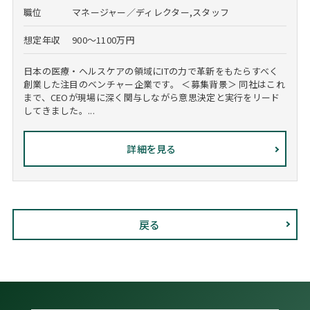
職位
マネージャー／ディレクター,スタッフ
想定年収
900～1100万円
日本の医療・ヘルスケアの領域にITの力で革新をもたらすべく
創業した注目のベンチャー企業です。 ＜募集背景＞ 同社はこれ
まで、CEOが現場に深く関与しながら意思決定と実行をリード
してきました。...
詳細を見る
戻る