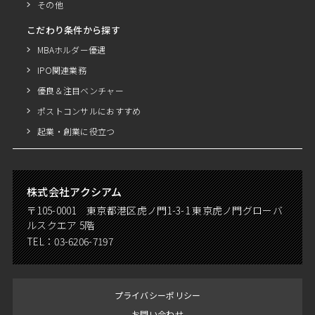
その他
こだわり条件から探す
MBAホルダー優遇
IPO関連業務
優良＆注目ベンチャー
ポストコンサルにおすすめ
起業・創業に役立つ
株式会社アクシアム
〒105-0001 東京都港区虎ノ門1-3-1 東京虎ノ門グローバ
ルスクエア 5階
TEL：
03-6206-7197
プライバシーポリシー
お問い合わせ