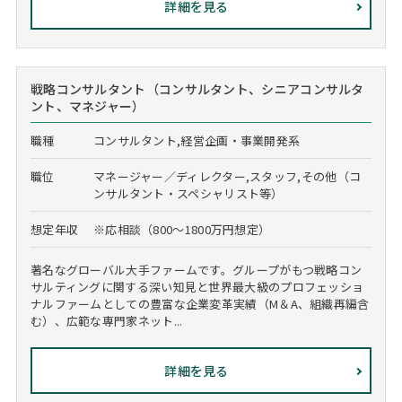
詳細を見る
戦略コンサルタント（コンサルタント、シニアコンサルタ
ント、マネジャー）
職種
コンサルタント,経営企画・事業開発系
職位
マネージャー／ディレクター,スタッフ,その他（コ
ンサルタント・スペシャリスト等）
想定年収
※応相談（800～1800万円想定）
著名なグローバル大手ファームです。グループがもつ戦略コン
サルティングに関する深い知見と世界最大級のプロフェッショ
ナルファームとしての豊富な企業変革実績（M＆A、組織再編含
む）、広範な専門家ネット...
詳細を見る