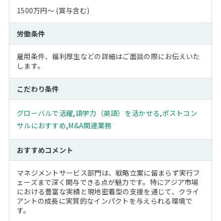
1500万円～ (賞与含む)
労働条件
雇用条件、福利厚生などの詳細はご面談の際にお伝えいた
します。
こだわり条件
グローバルで活躍
,
語学力（英語）を活かせる
,
ポストコン
サルにおすすめ
,
M&A関連業務
おすすめコメント
マネジメントサービス部門は、戦略立案に留まらず実行フ
ェーズまで深く関与できる点が魅力です。特にアジア市場
における豊富な実績と現地密着型の支援を通じて、クライ
アントの成長に実質的なインパクトを与えられる環境で
す。