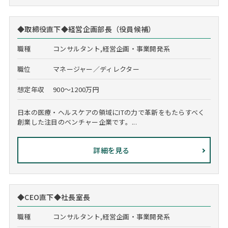
◆取締役直下◆経営企画部長（役員候補）
職種
コンサルタント,経営企画・事業開発系
職位
マネージャー／ディレクター
想定年収
900～1200万円
日本の医療・ヘルスケアの領域にITの力で革新をもたらすべく
創業した注目のベンチャー企業です。...
詳細を見る
◆CEO直下◆社長室長
職種
コンサルタント,経営企画・事業開発系