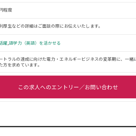
万円程度
利厚生などの詳細はご面談の際にお伝えいたします。
活躍
,
語学力（英語）を活かせる
ートラルの達成に向けた電力・エネルギービジネスの変革期に、一緒
た方を求めています。
この求人へのエントリー／お問い合わせ