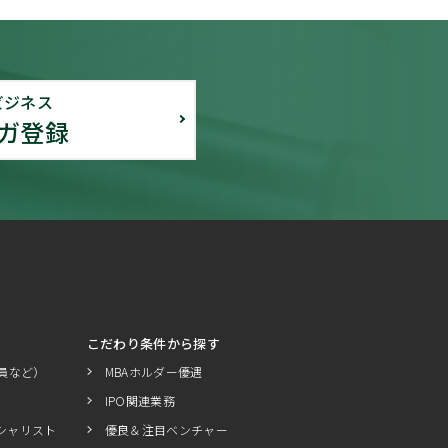
ビジネス
ガ登録
こだわり条件から探す
員など）
MBAホルダー優遇
IPO関連業務
シャリスト
優良＆注目ベンチャー