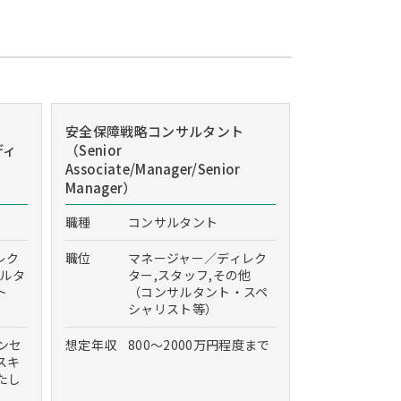
安全保障戦略コンサルタント
ディ
（Senior
Associate/Manager/Senior
Manager）
職種
コンサルタント
レク
職位
マネージャー／ディレク
サルタ
ター,スタッフ,その他
ト
（コンサルタント・スペ
シャリスト等）
インセ
想定年収
800～2000万円程度まで
スキ
たし