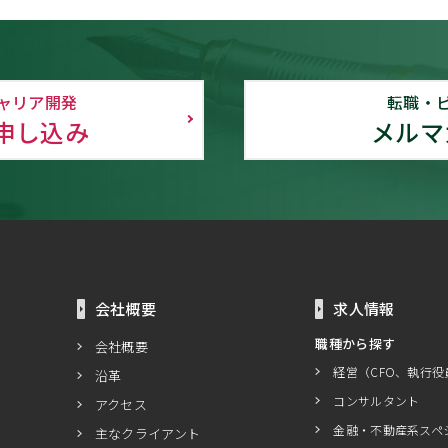
ャリア開発
転職・
申し込み
メルマ
会社概要
求人情報
職種から探す
会社概要
経営（CFO、執行役
沿革
コンサルタント
アクセス
金融・不動産系スペ
主なクライアント