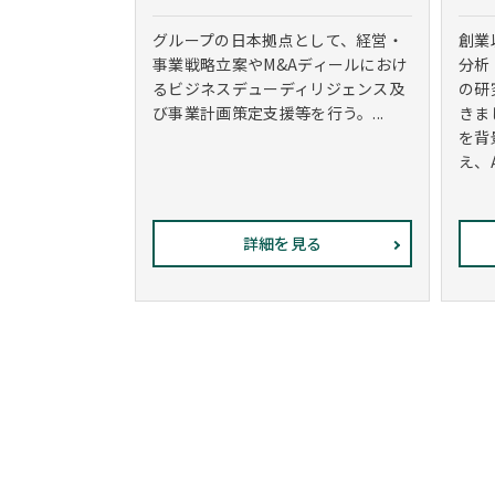
グループの日本拠点として、経営・
創業
事業戦略立案やM&Aディールにおけ
分析
るビジネスデューディリジェンス及
の研
び事業計画策定支援等を行う。...
きま
を背
え、
詳細を見る