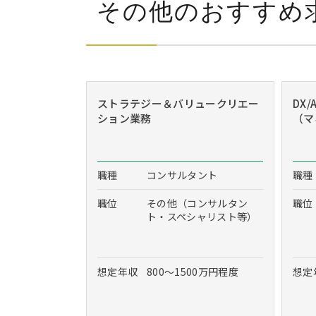
その他のおすすめ
ストラテジー＆バリュークリエー
DX
ション業務
（マ
職種
コンサルタント
職種
職位
その他（コンサルタン
職位
ト・スペシャリスト等）
想定年収
800～1500万円程度
想定