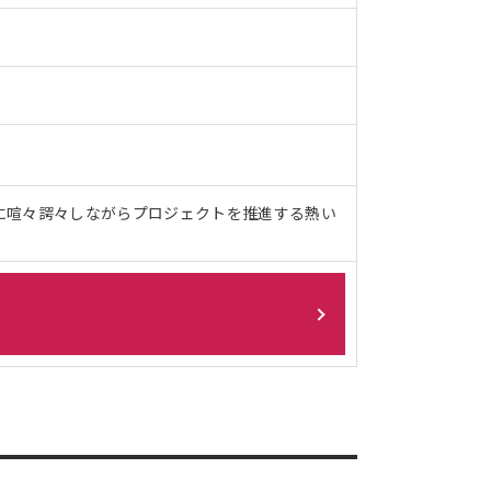
に喧々諤々しながらプロジェクトを推進する熱い