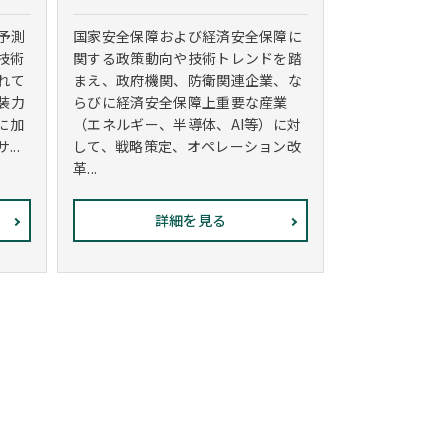
予測
国家安全保障および経済安全保障に
技術
関する政策動向や技術トレンドを踏
れて
まえ、政府機関、防衛関連企業、な
装力
らびに経済安全保障上重要な産業
に加
（エネルギー、半導体、AI等）に対
..
して、戦略策定、オペレーション改
革...
詳細を見る