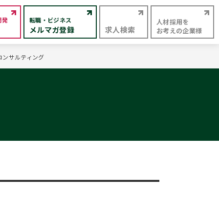
開発
転職・ビジネス
人材採用を
メルマガ登録
求人検索
お考えの企業様
Aコンサルティング