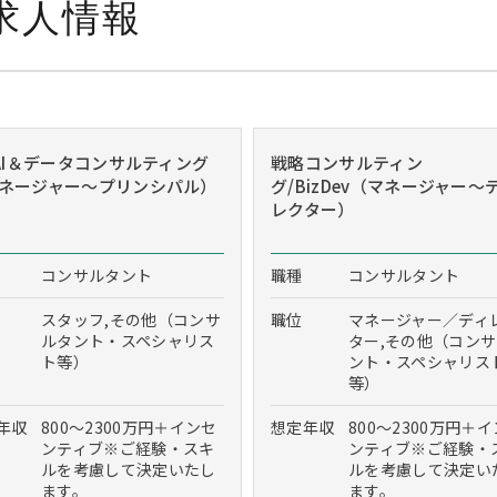
求人情報
/AI＆データコンサルティング
戦略コンサルティン
ネージャー～プリンシパル）
グ/BizDev（マネージャー～
レクター）
コンサルタント
職種
コンサルタント
スタッフ,その他（コンサ
職位
マネージャー／ディ
ルタント・スペシャリス
ター,その他（コン
ト等）
ント・スペシャリス
等）
年収
800～2300万円＋インセ
想定年収
800～2300万円＋
ンティブ※ご経験・スキ
ンティブ※ご経験・
ルを考慮して決定いたし
ルを考慮して決定い
ます。
ます。