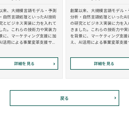
以来、大規模言語モデル・予測
創業以来、大規模言語モデル・
・自然言語処理といったAI技術
分析・自然言語処理といったAI
究とビジネス実装に力を入れて
の研究とビジネス実装に力を入
した。これらの技術力や実装力
きました。これらの技術力や実
景に、マーケティング支援に加
を背景に、マーケティング支援
AI活用による事業変革支援サ...
え、AI活用による事業変革支援サ.
詳細を見る
詳細を見る
戻る