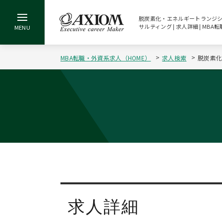
脱炭素化・エネルギートランジショ
サルティング | 求人詳細 | M
MBA転職・外資系求人（HOME）
求人検索
脱炭素化
求人詳細