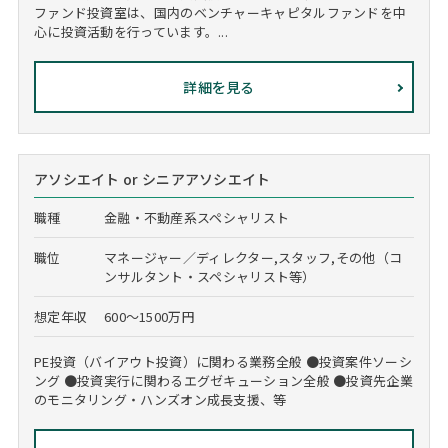
ファンド投資室は、国内のベンチャーキャピタルファンドを中
心に投資活動を行っています。...
詳細を見る
アソシエイト or シニアアソシエイト
職種
金融・不動産系スペシャリスト
職位
マネージャー／ディレクター,スタッフ,その他（コ
ンサルタント・スペシャリスト等）
想定年収
600～1500万円
PE投資（バイアウト投資）に関わる業務全般 ●投資案件ソーシ
ング ●投資実行に関わるエグゼキューション全般 ●投資先企業
のモニタリング・ハンズオン成長支援、等