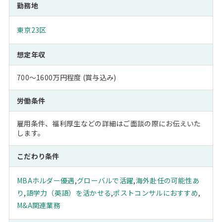
勤務地
東京23区
想定年収
700～1600万円程度 (賞与込み)
労働条件
雇用条件、福利厚生などの詳細はご面談の際にお伝えいた
します。
こだわり条件
MBAホルダー優遇
,
グローバルで活躍
,
海外赴任の可能性あ
り
,
語学力（英語）を活かせる
,
ポストコンサルにおすすめ
,
M&A関連業務