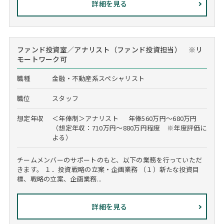
詳細を見る
ファンド投資室／アナリスト（ファンド投資担当） ※リ
モートワーク可
職種
金融・不動産系スペシャリスト
職位
スタッフ
想定年収
＜年俸制＞アナリスト 年俸560万円～680万円
（想定年収：710万円～880万円程度 ※年度評価に
よる）
チームメンバーのサポートのもと、以下の業務を行っていただ
きます。 １．投資戦略の立案・企画業務 （１）新たな投資目
標、戦略の立案、企画業務...
詳細を見る