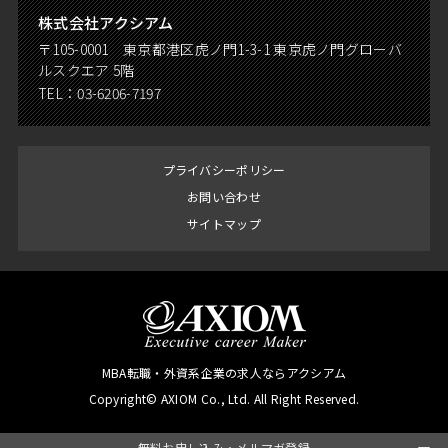
株式会社アクシアム
〒105-0001 東京都港区虎ノ門1-3-1 東京虎ノ門グローバ
ルスクエア 5階
TEL：
03-6206-7197
プライバシーポリシー
お問い合わせ
サイトマップ
MBA転職・外資系企業の求人ならアクシアム
Copyright© AXIOM Co., Ltd. All Right Reserved.
無料お申し込み・メルマガ登録