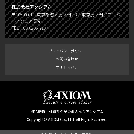
株式会社アクシアム
〒105-0001 東京都港区虎ノ門1-3-1 東京虎ノ門グローバ
ルスクエア 5階
TEL：
03-6206-7197
プライバシーポリシー
お問い合わせ
サイトマップ
MBA転職・外資系企業の求人ならアクシアム
Copyright© AXIOM Co., Ltd. All Right Reserved.
無料お申し込み・メルマガ登録