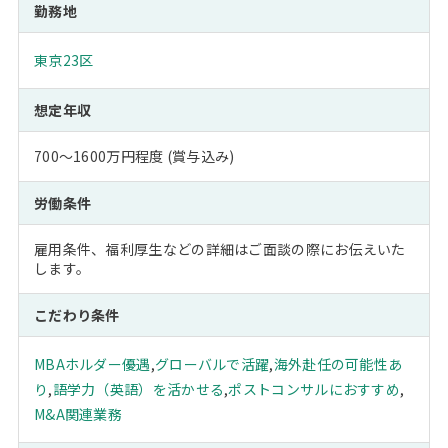
勤務地
東京23区
想定年収
700～1600万円程度 (賞与込み)
労働条件
雇用条件、福利厚生などの詳細はご面談の際にお伝えいた
します。
こだわり条件
MBAホルダー優遇
,
グローバルで活躍
,
海外赴任の可能性あ
り
,
語学力（英語）を活かせる
,
ポストコンサルにおすすめ
,
M&A関連業務