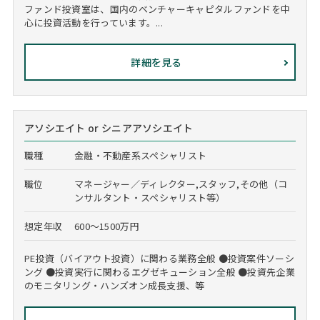
ファンド投資室は、国内のベンチャーキャピタルファンドを中
心に投資活動を行っています。...
詳細を見る
アソシエイト or シニアアソシエイト
職種
金融・不動産系スペシャリスト
職位
マネージャー／ディレクター,スタッフ,その他（コ
ンサルタント・スペシャリスト等）
想定年収
600～1500万円
PE投資（バイアウト投資）に関わる業務全般 ●投資案件ソーシ
ング ●投資実行に関わるエグゼキューション全般 ●投資先企業
のモニタリング・ハンズオン成長支援、等