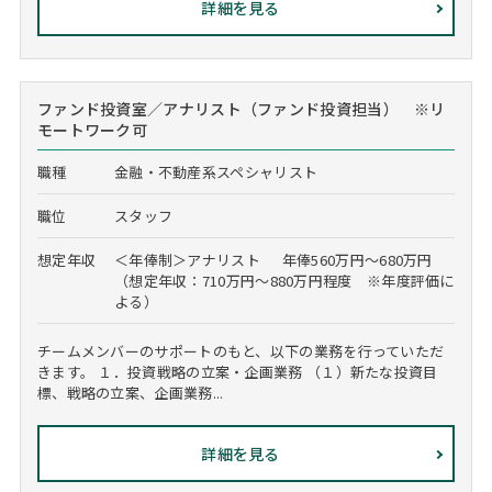
詳細を見る
ファンド投資室／アナリスト（ファンド投資担当） ※リ
モートワーク可
職種
金融・不動産系スペシャリスト
職位
スタッフ
想定年収
＜年俸制＞アナリスト 年俸560万円～680万円
（想定年収：710万円～880万円程度 ※年度評価に
よる）
チームメンバーのサポートのもと、以下の業務を行っていただ
きます。 １．投資戦略の立案・企画業務 （１）新たな投資目
標、戦略の立案、企画業務...
詳細を見る