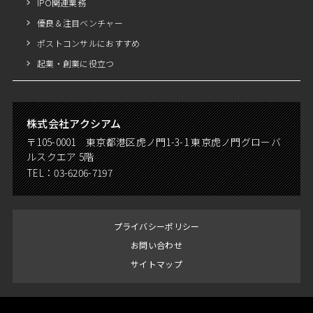
IPO関連業務
優良＆注目ベンチャー
ポストコンサルにおすすめ
起業・創業に役立つ
株式会社アクシアム
〒105-0001 東京都港区虎ノ門1-3-1 東京虎ノ門グローバ
ルスクエア 5階
TEL：
03-6206-7197
プライバシーポリシー
お問い合わせ
サイトマップ