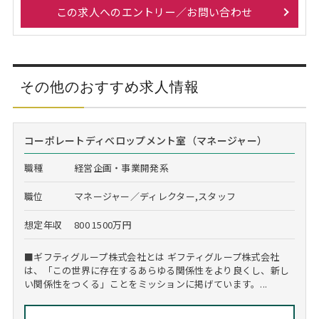
この求人へのエントリー／お問い合わせ
その他のおすすめ求人情報
コーポレートディべロップメント室（マネージャー）
職種
経営企画・事業開発系
職位
マネージャー／ディレクター,スタッフ
想定年収
800 1500万円
■ギフティグループ株式会社とは ギフティグループ株式会社
は、「この世界に存在するあらゆる関係性をより良くし、新し
い関係性をつくる」ことをミッションに掲げています。...