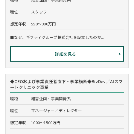
職位
スタッフ
想定年収
550～900万円
■なぜ、ギフティグループ株式会社を設立したのか...
詳細を見る
◆CEOおよび事業責任者直下・事業横断◆BizDev／AIスマ
ートクリニック事業
職種
経営企画・事業開発系
職位
マネージャー／ディレクター
想定年収
1000～1500万円