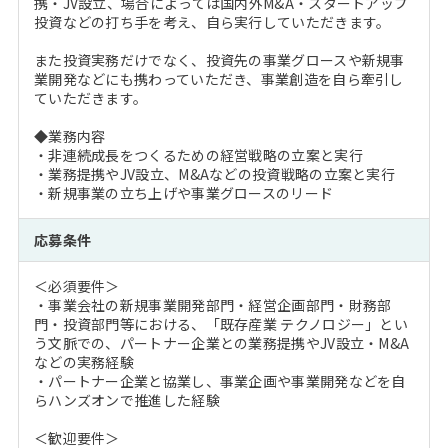
携・JV設立、場合によっては国内外M&A・スタートアップ
投資などの打ち手を考え、自ら実行していただきます。
また投資実務だけでなく、投資先の事業グロースや新規事
業開発などにも携わっていただき、事業創造を自ら牽引し
ていただきます。
◆業務内容
・非連続成長をつくるための経営戦略の立案と実行
・業務提携やJV設立、M&Aなどの投資戦略の立案と実行
・新規事業の立ち上げや事業グロースのリード
応募条件
＜必須要件＞
・事業会社の新規事業開発部門・経営企画部門・財務部
門・投資部門等における、「既存産業 テクノロジー」とい
う文脈での、パートナー企業との業務提携やJV設立・M&A
などの実務経験
・パートナー企業と協業し、事業企画や事業開発などを自
らハンズオンで推進した経験
＜歓迎要件＞