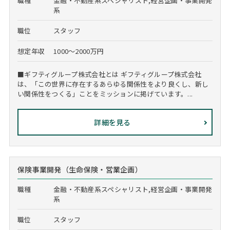
職種
金融・不動産系スペシャリスト,経営企画・事業開発
系
職位
スタッフ
想定年収
1000～2000万円
■ギフティグループ株式会社とは ギフティグループ株式会社
は、「この世界に存在するあらゆる関係性をより良くし、新し
い関係性をつくる」ことをミッションに掲げています。...
詳細を見る
保険事業開発（生命保険・営業企画）
職種
金融・不動産系スペシャリスト,経営企画・事業開発
系
職位
スタッフ