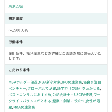
東京23区
想定年収
～1500 万円
労働条件
雇用条件、福利厚生などの詳細はご面談の際にお伝えいた
します。
こだわり条件
MBAホルダー優遇
,
MBA新卒対象
,
IPO関連業務
,
優良＆注目
ベンチャー
,
グローバルで活躍
,
語学力（英語）を活かせる
,
ポストコンサルにおすすめ
,
公認会計士・USCPA優遇
,
ワー
クライフバランスがとれる
,
起業・創業に役立つ
,
女性が活
躍
,
M&A関連業務