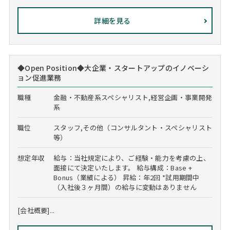
詳細を見る
◆Open Position◆大企業・スタートアップのイノベーシ
ョン促進業務
職種
金融・不動産系スペシャリスト,経営企画・事業開発
系
職位
スタッフ,その他（コンサルタント・スペシャリスト
等）
想定年収
給与：当社規定により、ご経験・能力を考慮の上、
面接にて決定いたします。 給与構成：Base +
Bonus（業績による） 昇給：年2回 *試用期間中
（入社後３ヶ月間）の給与に変動はありません
[会社概要]...