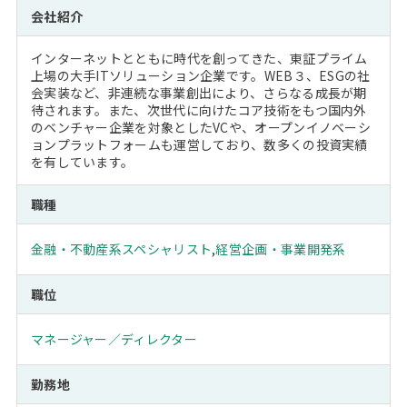
会社紹介
インターネットとともに時代を創ってきた、東証プライム
上場の大手ITソリューション企業です。WEB３、ESGの社
会実装など、非連続な事業創出により、さらなる成長が期
待されます。また、次世代に向けたコア技術をもつ国内外
のベンチャー企業を対象としたVCや、オープンイノベーシ
ョンプラットフォームも運営しており、数多くの投資実績
を有しています。
職種
金融・不動産系スペシャリスト
,
経営企画・事業開発系
職位
マネージャー／ディレクター
勤務地