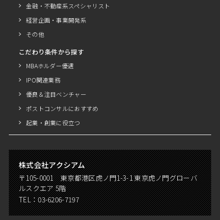
金融・不動産系スペシャリスト
経営企画・事業開発系
その他
こだわり条件から探す
MBAホルダー優遇
IPO関連業務
優良＆注目ベンチャー
ポストコンサルにおすすめ
起業・創業に役立つ
株式会社アクシアム
〒105-0001 東京都港区虎ノ門1-3-1 東京虎ノ門グローバ
ルスクエア 5階
TEL：
03-6206-7197