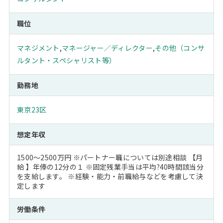
職位
マネジメント
,
マネージャー／ディレクター
,
その他（コンサ
ルタント・スペシャリスト等）
勤務地
東京23区
想定年収
1500～2500万円 ※パートナー職については別途相談 【月
給 】年俸の12分の１ ※固定残業手当は平均?40時間該当分
を支給します。 ※経験・能力・前職給与などを考慮して決
定します
労働条件