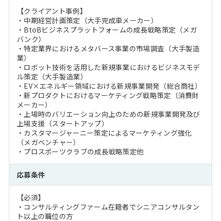
【クライアント事例】
・中期経営計画策定（大手完成車メーカー）
・BtoBビジネスプラットフォームの成長戦略策定（メガ
バンク）
・特定業界におけるメタバース事業の市場調査（大手製造
業）
・ロボット技術を活用した新規事業におけるビジネスモデ
ル策定（大手製造業）
・EV×エネルギー領域における新規事業開発（総合商社）
・新プロダクトにおけるマーケティング戦略策定（消費財
メーカー）
・上場時のバリエーション向上のための新規事業開発及び
上場支援（スタートアップ）
・カスタマージャーニー策定によるマーケティング強化
（メガベンチャー）
・プロスポーツクラブの成長戦略策定他
応募条件
【必須】
・コンサルティングファーム在籍者でシニアコンサルタン
ト以上の職位の方