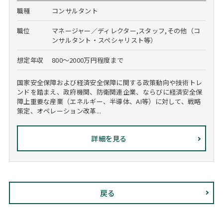
職種
コンサルタント
職位
マネージャー／ディレクター,スタッフ,その他（コ
ンサルタント・スペシャリスト等）
想定年収
800～2000万円程度まで
国家安全保障および経済安全保障に関する政策動向や技術トレ
ンドを踏まえ、政府機関、防衛関連企業、ならびに経済安全保
障上重要な産業（エネルギー、半導体、AI等）に対して、戦略
策定、オペレーション改革...
詳細を見る
戻る