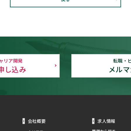
ャリア開発
転職・
申し込み
メルマ
会社概要
求人情報