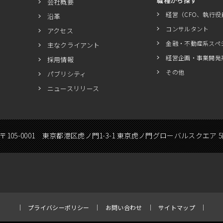
職種から探す
会社概要
経営（CFO、執行役
沿革
コンサルタント
アクセス
金融・不動産系スペ
主なクライアント
経営企画・事業開発
採用情報
その他
パブリシティ
ニュースリリース
〒105-0001 東京都港区虎ノ門1-3-1 東京虎ノ門グローバルスクエア 
プライバシーポリシー
お問い合わせ
サイトマップ