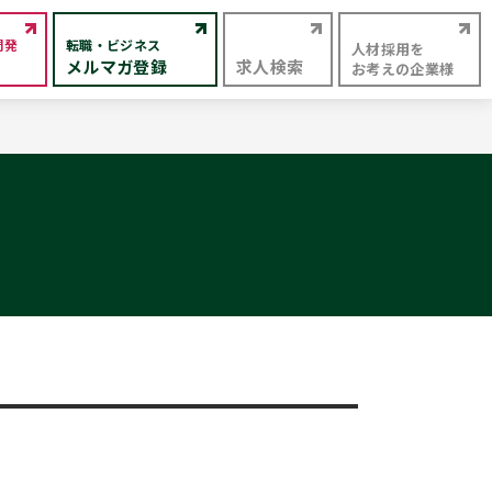
開発
転職・ビジネス
人材採用を
メルマガ登録
求人検索
お考えの企業様