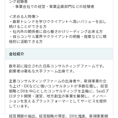
ング経験者
- 事業会社での経営・事業企画部門などの経験者
＜求める人物像＞
・最新トレンドを学びクライアントへ高いバリューを出し
続けることができる方
・社内外の関係者に自ら働きかけリーディング出来る方
・自らコンサル業界やクライアントの把握・提案などに積
極的に活動できる方
会社紹介
数年前に設立された日系コンサルティングファームです。
創業者は著名な大手ファーム出身です。
主要コンサルティングファームの出身者や、新規事業の立
ち上げ・DXなどに強いコンサルタントが多数在籍し、経営
戦略とDXを中心としたコンサルティングを主軸に、SaaSプ
ロダクト開発・運営、地方創生の事業を展開し、イノベー
ションを支えるプラットフォーマーとしてサービスを提供
しています。
経営課題の抽出、経営戦略の策定、DX化推進、新規事業開