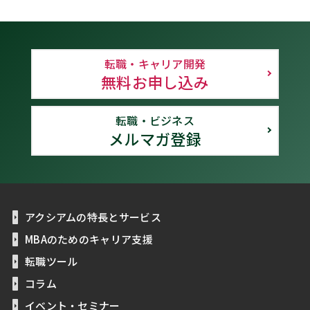
転職・キャリア開発
無料お申し込み
転職・ビジネス
メルマガ登録
アクシアムの特長とサービス
MBAのためのキャリア支援
転職ツール
コラム
イベント・セミナー