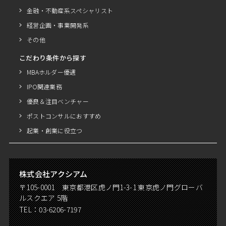
金融・不動産系スペシャリスト
経営企画・事業開発系
その他
こだわり条件から探す
MBAホルダー優遇
IPO関連業務
優良＆注目ベンチャー
ポストコンサルにおすすめ
起業・創業に役立つ
株式会社アクシアム
〒105-0001 東京都港区虎ノ門1-3-1 東京虎ノ門グローバ
ルスクエア 5階
TEL：
03-6206-7197