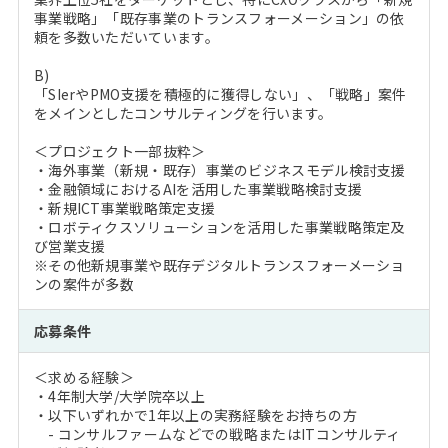
事業戦略」「既存事業のトランスフォーメーション」の依
頼を多数いただいています。
B)
「SIerやPMO支援を積極的に獲得しない」、「戦略」案件
をメインとしたコンサルティングを行います。
＜プロジェクト一部抜粋＞
・海外事業（新規・既存）事業のビジネスモデル検討支援
・金融領域におけるAIを活用した事業戦略検討支援
・新規ICT事業戦略策定支援
・ロボティクスソリューションを活用した事業戦略策定及
び営業支援
※その他新規事業や既存デジタルトランスフォーメーショ
ンの案件が多数
応募条件
＜求める経験＞
・4年制大学/大学院卒以上
・以下いずれかで1年以上の実務経験をお持ちの方
- コンサルファームなどでの戦略またはITコンサルティ