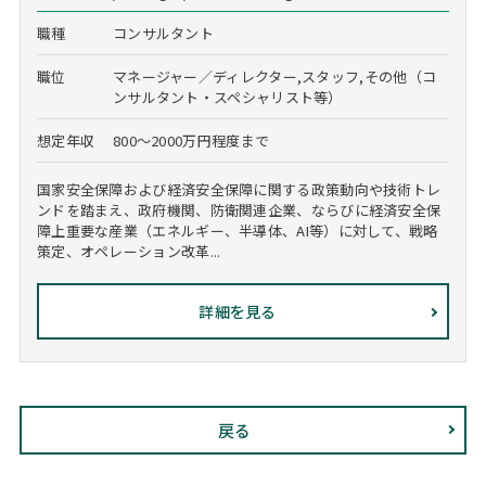
職種
コンサルタント
職位
マネージャー／ディレクター,スタッフ,その他（コ
ンサルタント・スペシャリスト等）
想定年収
800～2000万円程度まで
国家安全保障および経済安全保障に関する政策動向や技術トレ
ンドを踏まえ、政府機関、防衛関連企業、ならびに経済安全保
障上重要な産業（エネルギー、半導体、AI等）に対して、戦略
策定、オペレーション改革...
詳細を見る
戻る