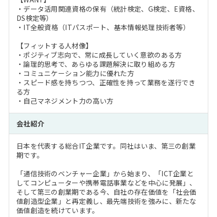
・データ活用関連資格の保有（統計検定、G検定、E資格、
DS検定等）
・IT全般資格（ITパスポート、基本情報処理技術者等）
【フィットする人材像】
・ポジティブ志向で、常に成長していく意欲のある方
・論理的思考で、あらゆる課題解決に取り組める方
・コミュニケーション能力に優れた方
・スピード感を持ちつつ、正確性を持って業務を遂行でき
る方
・自己マネジメント力の高い方
会社紹介
日本を代表する総合IT企業です。同社はいま、第三の創業
期です。
「通信技術のベンチャー企業」から始まり、「ICT企業と
してコンピューターや携帯電話事業などを中心に発展」、
そして第三の創業期である今、自社の存在価値を「社会価
値創造型企業」と再定義し、最先端技術を強みに、新たな
価値創造を続けています。