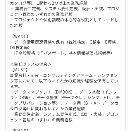
カタログ等）に関わる2つ以上の業務経験
・ 業務要件定義、システム要件定義、設計・実装、プロジ
ェクト管理のいずれかの業務経験
・プロジェクトや個別領域の中心的な役割としてリードし
た経験
【WANT】
・データ活用関連資格の保有（統計検定、G検定、E資格、
DS検定等）
・IT全般資格（ITパスポート、基本情報処理技術者等）
＜主任クラスの場合＞
【MUST】
事業会社・SIer・コンサルティングファーム・シンクタン
ク等において、以下のいずれかの知識や経験を保有してい
る方。
・データマネジメント（DMBOK）、データ基盤（インフ
ラ・DB等）、データ整備（データクレンジング、ETL、デ
ータプリパレーション等）、データ用（BI・AI・データカ
タログ等）に関わるいずれかの業務経験
・業務要件定義、システム要件定義、設計・実装、プロジ
ェクト管理のいずれかの業務経験
【WANT】