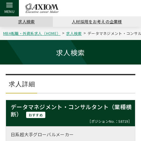
求人検索
人材採用をお考えの企業様
MBA転職・外資系求人（HOME）
求人検索
データマネジメント・コンサル
戻る
戻る
戻る
戻る
戻る
戻る
戻る
戻る
戻る
戻る
戻る
アクシアムの特長
キャリア支援 TOP
転職ツール TOP
転職コラム TOP
イベント・セミナー TOP
会社概要 TOP
ミッシ
お申し
キャリア
MBA留
英文レジ
求人検索
サービス案内
キャリアデザイン講座
英文レジュメの書き方
“展”職相談室
ジョブフェア
沿革
コンサ
キャリ
MBAの
日本から
パワー
（最新求人市場動向）
コンサルタントの紹介
職務経歴書の書き方
転職市場の明日をよめ
キャリアデザインセミナー
主なクライアント
代表メ
“展”
転職活
主な10
キーワ
求人詳細
ステージ別アドバイス
日本語履歴書テンプレート
コンサルティングの現場から
海外セミナー
アクセス
“展”
MBA
英文レ
MBAの転職事例
データマネジメント・コンサルタント（業種横
よくある面接Q&A集
転職成功への4つの鍵
キャリアフォーラム
採用情報
断）
おわり
おすすめ
MBAからのFAQ
［ポジションNo.：58719］
外資系／面接攻略のコツ
キャリアに効く一冊
プロ経営者の特別セミナー
パブリシティ
日系超大手グローバルメーカー
MBA留学生数の推移