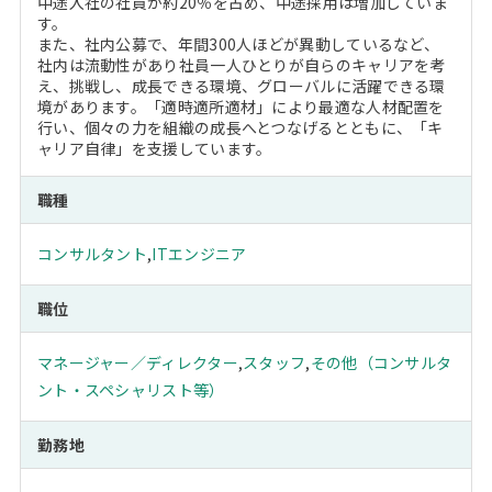
中途入社の社員が約20％を占め、中途採用は増加していま
す。
また、社内公募で、年間300人ほどが異動しているなど、
社内は流動性があり社員一人ひとりが自らのキャリアを考
え、挑戦し、成長できる環境、グローバルに活躍できる環
境があります。「適時適所適材」により最適な人材配置を
行い、個々の力を組織の成長へとつなげるとともに、「キ
ャリア自律」を支援しています。
職種
コンサルタント
,
ITエンジニア
職位
マネージャー／ディレクター
,
スタッフ
,
その他（コンサルタ
ント・スペシャリスト等）
勤務地