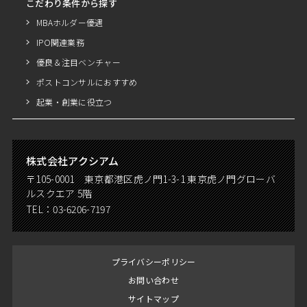
こだわり条件から探す
MBAホルダー優遇
IPO関連業務
優良＆注目ベンチャー
ポストコンサルにおすすめ
起業・創業に役立つ
株式会社アクシアム
〒105-0001 東京都港区虎ノ門1-3-1 東京虎ノ門グローバ
ルスクエア 5階
TEL：
03-6206-7197
プライバシーポリシー
お問い合わせ
サイトマップ