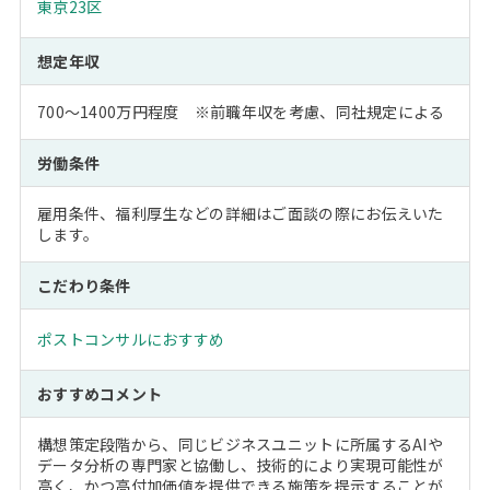
東京23区
想定年収
700～1400万円程度 ※前職年収を考慮、同社規定による
労働条件
雇用条件、福利厚生などの詳細はご面談の際にお伝えいた
します。
こだわり条件
ポストコンサルにおすすめ
おすすめコメント
構想策定段階から、同じビジネスユニットに所属するAIや
データ分析の専門家と協働し、技術的により実現可能性が
高く、かつ高付加価値を提供できる施策を提示することが