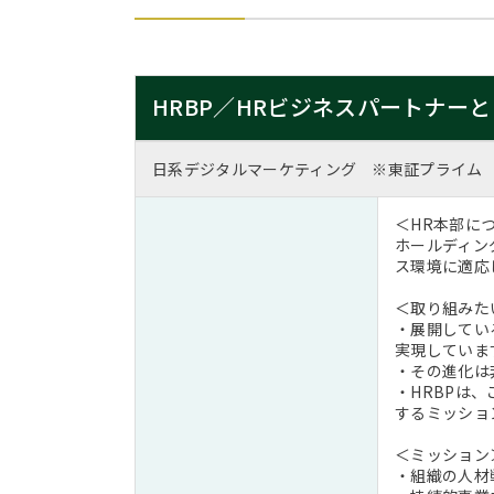
HRBP／HRビジネスパートナー
日系デジタルマーケティング ※東証プライム
＜HR本部に
ホールディン
ス環境に適応
＜取り組みた
・展開してい
実現していま
・その進化は
・HRBPは
するミッショ
＜ミッション
・組織の人材