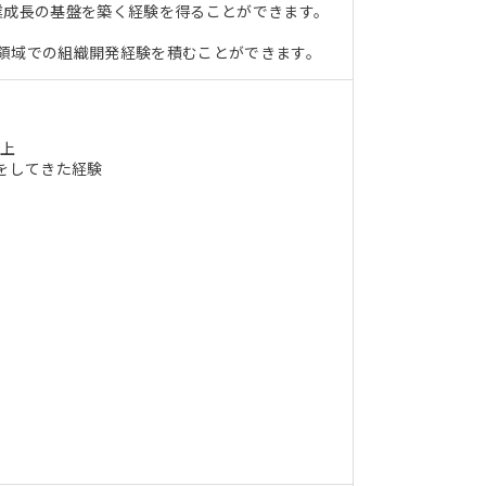
業成長の基盤を築く経験を得ることができます。
領域での組織開発経験を積むことができます。
以上
思決定をしてきた経験
）