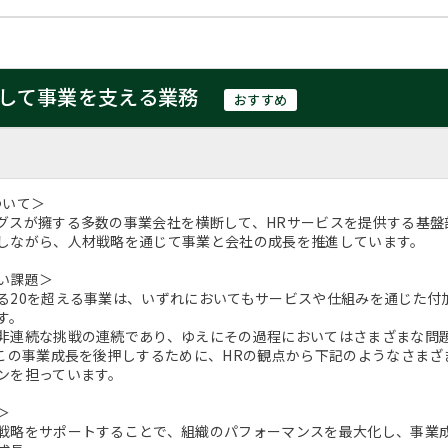
として事業を支える業務
おすすめ
ついて＞
グスが擁する多数の事業会社を横断して、HRサービスを提供する基盤
しながら、人材戦略を通じて事業と会社の成長を推進しています。
い課題＞
る20を超える事業は、いずれにおいてもサービスや仕組みを通じた付
す。
非連続な挑戦の連続であり、ゆえにその過程においてはさまざまな問
、この事業成長を後押しするために、HRの観点から下記のようなさま
ンを担っています。
＞
戦略をサポートすることで、組織のパフォーマンスを最大化し、事業