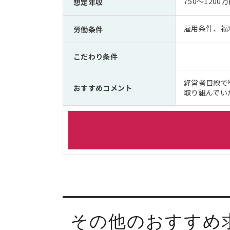
750～1200
想定年収
雇用条件、福
労働条件
こだわり条件
経営者目線で
おすすめコメント
取り組んでい
その他のおすすめ