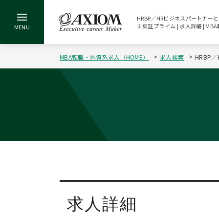
HRBP／HRビジネスパートナー
※東証プライム | 求人詳細 | 
MBA転職・外資系求人（HOME）
求人検索
HRBP
求人詳細