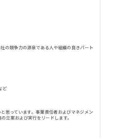
自社の競争力の源泉である人や組織の良きパート
など
いと思っています。事業責任者およびマネジメン
略の立案および実行をリードします。