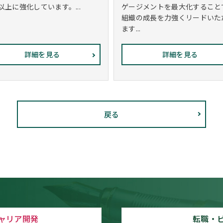
以上に強化しています。...
ゲージメントを最大化すること
組織の成長を力強くリードいた
ます...
詳細を見る
詳細を見る
戻る
ャリア開発
転職・