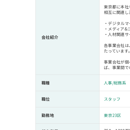
東京都に本社
相互に関連し
・デジタルマ
・メディア&
・人材関連サ
会社紹介
各事業会社は
たっています
事業会社が個
ば、事業間で
職種
人事/総務系
職位
スタッフ
勤務地
東京23区