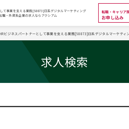
として事業を支える業務[58873]日系デジタルマーケティング
転職・キャリア
MBA転職・外資系企業の求人ならアクシアム
お申し込み
／HRビジネスパートナーとして事業を支える業務[58873]日系デジタルマーケテ
求人検索