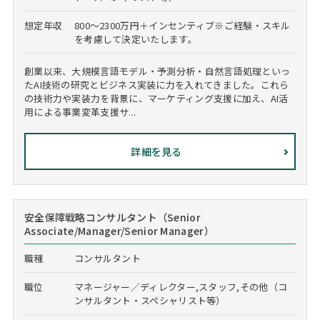
想定年収
800～2300万円＋インセンティブ※ご経験・スキル
を考慮して決定いたします。
創業以来、大規模言語モデル・予測分析・自然言語処理といっ
たAI技術の研究とビジネス実装に力を入れてきました。これら
の技術力や実装力を背景に、マーケティング支援に加え、AI活
用による事業変革支援サ...
詳細を見る
安全保障戦略コンサルタント（Senior
Associate/Manager/Senior Manager）
職種
コンサルタント
職位
マネージャー／ディレクター,スタッフ,その他（コ
ンサルタント・スペシャリスト等）