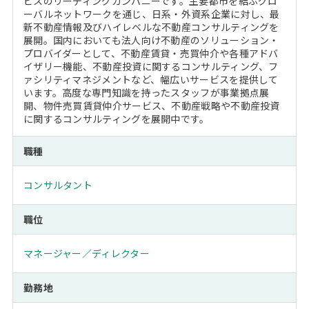
ビスのリーディングカンパニーです。主要都市を結ぶグロ
ーバルネットワークを通じ、日系・外資系企業に対し、最
新不動産情報及びハイレベルな不動産コンサルティングを
展開。国内においても法人向け不動産のソリューション・
プロバイダーとして、不動産賃貸・売買仲介や各種アドバ
イザリー機能、不動産投資に関するコンサルティング、フ
ァシリティマネジメントなど、幅広いサービスを提供して
います。高度な専門知識を持ったスタッフが事業拠点展
開、物件売買賃貸仲介サービス、不動産戦略や不動産投資
に関するコンサルティングを展開中です。
職種
コンサルタント
職位
マネージャー／ディレクター
勤務地