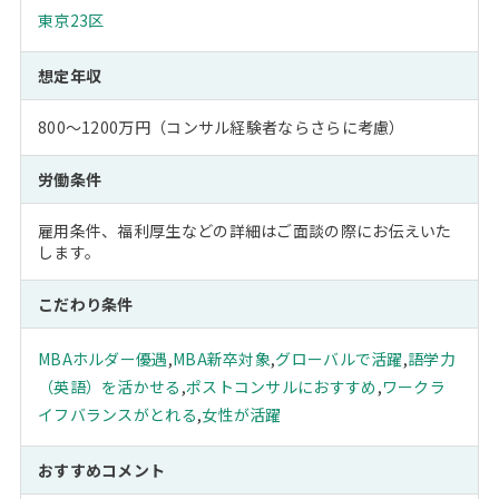
東京23区
想定年収
800～1200万円（コンサル経験者ならさらに考慮）
労働条件
雇用条件、福利厚生などの詳細はご面談の際にお伝えいた
します。
こだわり条件
MBAホルダー優遇
,
MBA新卒対象
,
グローバルで活躍
,
語学力
（英語）を活かせる
,
ポストコンサルにおすすめ
,
ワークラ
イフバランスがとれる
,
女性が活躍
おすすめコメント