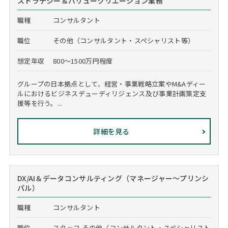
ストラテジー＆バリュークリエーション業務
職種
コンサルタント
職位
その他（コンサルタント・スペシャリスト等）
想定年収
800～1500万円程度
グループの日本拠点として、経営・事業戦略立案やM&Aディー
ルにおけるビジネスデューディリジェンス及び事業計画策定支
援等を行う。...
詳細を見る
DX/AI＆データコンサルティング（マネージャー～プリンシ
パル）
職種
コンサルタント
職位
スタッフ,その他（コンサルタント・スペシャリスト