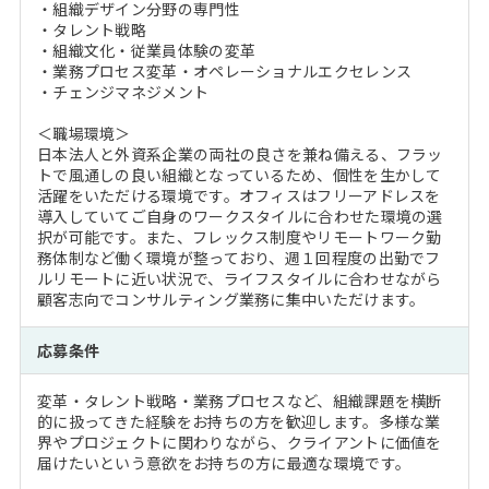
・組織デザイン分野の専門性
・タレント戦略
・組織文化・従業員体験の変革
・業務プロセス変革・オペレーショナルエクセレンス
・チェンジマネジメント
＜職場環境＞
日本法人と外資系企業の両社の良さを兼ね備える、フラッ
トで風通しの良い組織となっているため、個性を生かして
活躍をいただける環境です。オフィスはフリーアドレスを
導入していてご自身のワークスタイルに合わせた環境の選
択が可能です。また、フレックス制度やリモートワーク勤
務体制など働く環境が整っており、週１回程度の出勤でフ
ルリモートに近い状況で、ライフスタイルに合わせながら
顧客志向でコンサルティング業務に集中いただけます。
応募条件
変革・タレント戦略・業務プロセスなど、組織課題を横断
的に扱ってきた経験をお持ちの方を歓迎します。多様な業
界やプロジェクトに関わりながら、クライアントに価値を
届けたいという意欲をお持ちの方に最適な環境です。