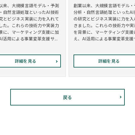
以来、大規模言語モデル・予測
創業以来、大規模言語モデル・
・自然言語処理といったAI技術
分析・自然言語処理といったAI
究とビジネス実装に力を入れて
の研究とビジネス実装に力を入
した。これらの技術力や実装力
きました。これらの技術力や実
景に、マーケティング支援に加
を背景に、マーケティング支援
AI活用による事業変革支援サ...
え、AI活用による事業変革支援サ.
詳細を見る
詳細を見る
戻る