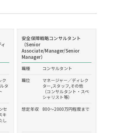
安全保障戦略コンサルタント
ディ
（Senior
Associate/Manager/Senior
Manager）
職種
コンサルタント
レク
職位
マネージャー／ディレク
サルタ
ター,スタッフ,その他
ト
（コンサルタント・スペ
シャリスト等）
インセ
想定年収
800～2000万円程度まで
スキ
たし