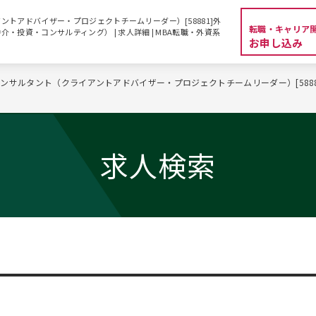
トアドバイザー・プロジェクトチームリーダー）[58881]外
転職・キャリア
・投資・コンサルティング） | 求人詳細 | MBA転職・外資系
お申し込み
ンサルタント（クライアントアドバイザー・プロジェクトチームリーダー）[588
求人検索