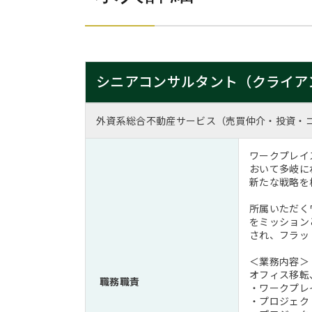
シニアコンサルタント（クライア
外資系総合不動産サービス（売買仲介・投資・
ワークプレイ
おいて多岐に
新たな戦略を
所属いただく
をミッション
され、フラッ
＜業務内容＞
オフィス移転
職務職責
・ワークプレ
・プロジェク