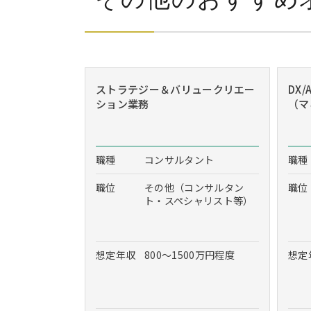
ストラテジー＆バリュークリエー
DX
ション業務
（マ
職種
コンサルタント
職種
職位
その他（コンサルタン
職位
ト・スペシャリスト等）
想定年収
800～1500万円程度
想定