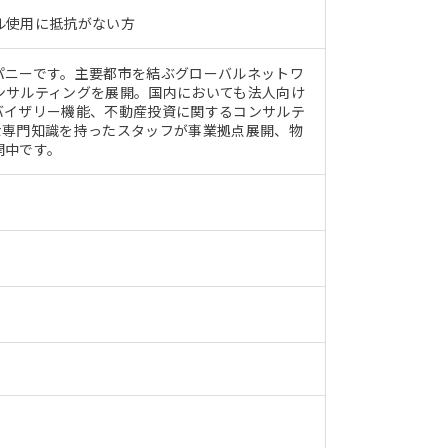
ツール使用に抵抗がない方
パニーです。主要都市を結ぶグローバルネットワ
ンサルティングを展開。国内においても法人向け
バイザリー機能、不動産投資に関するコンサルテ
な専門知識を持ったスタッフが事業拠点展開、物
開中です。