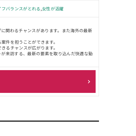
イフバランスがとれる
,
女性が活躍
グに関わるチャンスがあります。また海外の最新
る案件を担うことができます。
できるチャンスが広がります。
ントが来訪する、最新の要素を取り込んだ快適な勤