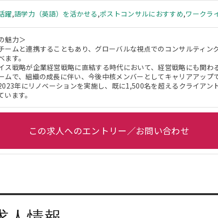
活躍
,
語学力（英語）を活かせる
,
ポストコンサルにおすすめ
,
ワークラ
の魅力＞
チームと連携することもあり、グローバルな視点でのコンサルティン
べます。
イス戦略が企業経営戦略に直結する時代において、経営戦略にも関わ
ームで、組織の成長に伴い、今後中核メンバーとしてキャリアアップ
2023年にリノベーションを実施し、既に1,500名を超えるクライア
ています。
この求人へのエントリー／お問い合わせ
求人情報