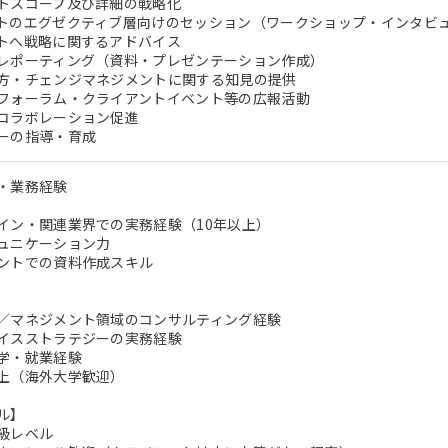
トスコープ及び詳細の戦略化
トのエグゼクティブ層向けのセッション（ワークショップ・インタビ
トへ戦略に関するアドバイス
レポーティング（資料・プレゼンテーション作成）
方・チェンジマネジメントに関する知見の提供
フォーラム・クライアントイベント等の広報活動
コラボレーション促進
ーの指導・育成
・業務経験
イン・関連業界での実務経験（10年以上）
ュニケーション力
ントでの資料作成スキル
／マネジメント領域のコンサルティング経験
イスストラテジーの実務経験
学・就業経験
上（海外大学歓迎）
ル】
級レベル