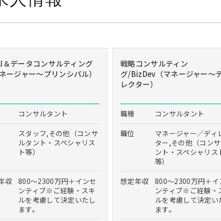
/AI＆データコンサルティング
戦略コンサルティン
ネージャー～プリンシパル）
グ/BizDev（マネージャー～
レクター）
コンサルタント
職種
コンサルタント
スタッフ,その他（コンサ
職位
マネージャー／ディ
ルタント・スペシャリス
ター,その他（コン
ト等）
ント・スペシャリス
等）
年収
800～2300万円＋インセ
想定年収
800～2300万円＋
ンティブ※ご経験・スキ
ンティブ※ご経験・
ルを考慮して決定いたし
ルを考慮して決定い
ます。
ます。