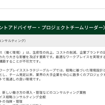
ントアドバイザー・プロジェクトチームリーダー
コンサルティング）
ス（働く環境）」は、生産性の向上、コストの削減、企業ブランドの
わたり大きな影響を及ぼす要素です。最適なワークプレイスを実現す
構築することが不可欠です。
ワークプレイスストラテジーグループでは、戦略に基づいた環境設計
とし、チーム発足以来、業界の大手企業を中心に数多くのプロジェクト
トで風通しの良い環境です。
、新しい働き方の導入・管理などのコンサルティング業務
イス戦略コンサルティング全般
トの指揮・管理