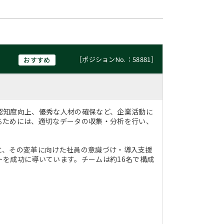
）
［ポジションNo.：58881］
おすすめ
認知度向上、優秀な人材の確保など、企業活動に
るためには、適切なデータの収集・分析を行い、
と、その変革に向けた社員の意識づけ・導入支援
を成功に導いています。チームは約16名で構成