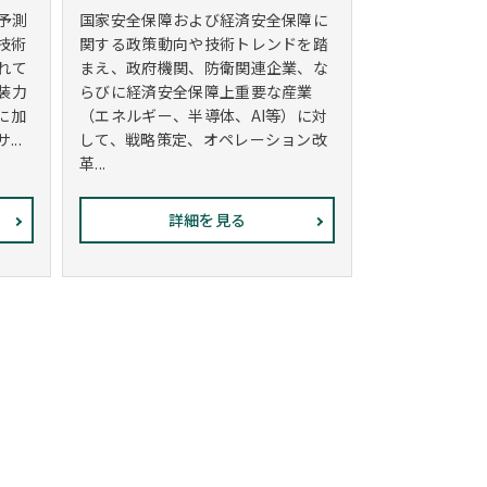
予測
国家安全保障および経済安全保障に
技術
関する政策動向や技術トレンドを踏
れて
まえ、政府機関、防衛関連企業、な
装力
らびに経済安全保障上重要な産業
に加
（エネルギー、半導体、AI等）に対
..
して、戦略策定、オペレーション改
革...
詳細を見る