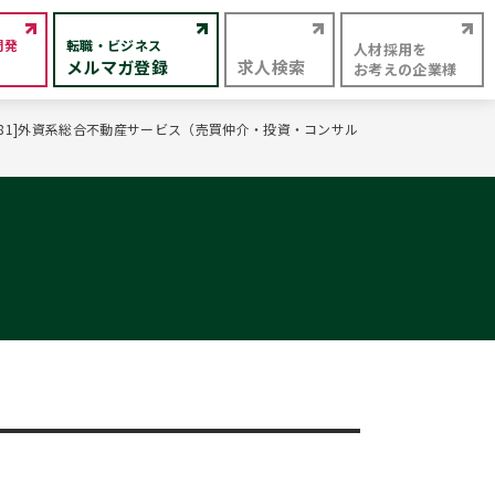
開発
転職・ビジネス
人材採用を
メルマガ登録
求人検索
お考えの企業様
81]外資系総合不動産サービス（売買仲介・投資・コンサル