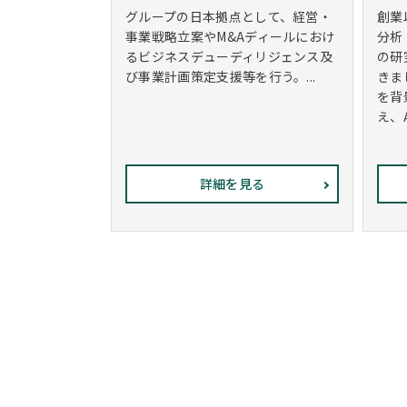
グループの日本拠点として、経営・
創業
事業戦略立案やM&Aディールにおけ
分析
るビジネスデューディリジェンス及
の研
び事業計画策定支援等を行う。...
きま
を背
え、
詳細を見る