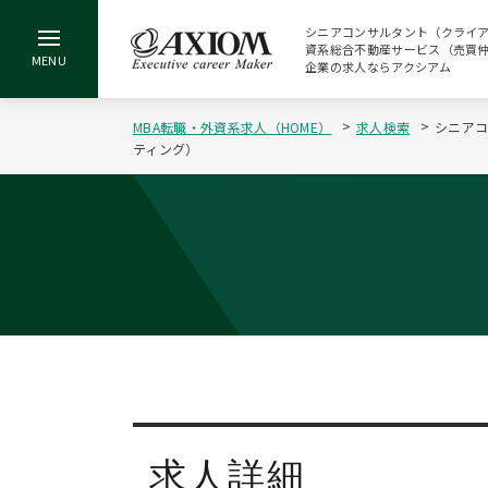
シニアコンサルタント（クライアン
資系総合不動産サービス（売買仲介
企業の求人ならアクシアム
MBA転職・外資系求人（HOME）
求人検索
シニアコ
ティング）
求人詳細