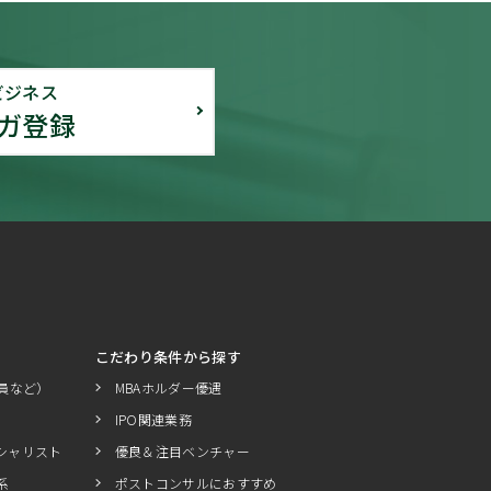
ビジネス
ガ登録
こだわり条件から探す
員など）
MBAホルダー優遇
IPO関連業務
シャリスト
優良＆注目ベンチャー
系
ポストコンサルにおすすめ