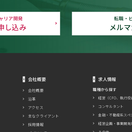
ャリア開発
転職・
申し込み
メルマ
会社概要
求人情報
職種から探す
会社概要
経営（CFO、執行役
沿革
コンサルタント
アクセス
金融・不動産系スペ
主なクライアント
経営企画・事業開発
採用情報
その他