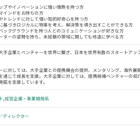
ップやイノベーションに強い情熱を持つ方
マインドをお持ちの方
やトレンドに対して強い知的好奇心を持つ方
に基づきロジカルに物事を考え、解決策を導き出すことができる方
バックグラウンドを持つ人とのコミュニケーションが好きな方
ーターの姿勢を持ち、未経験の領域に関しても地道に学べる方
大手企業とベンチャーを世界に繋ぎ、日本を世界有数のスタートアッ
ーに対しては、大手企業との提携機会の提供、メンタリング、海外展
を通じて成長を支援。大手企業に対しては、提携候補ベンチャーの紹
発掘を支援しています。
ト
,
経営企画・事業開発系
／ディレクター