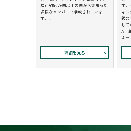
現在約50か国以上の国から集まった
す。
多様なメンバーで構成されていま
ィン
す。...
級の
して
A、
ネット
詳細を見る