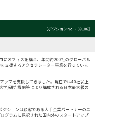
［ポジションNo.：59106］
市にオフィスを構え、年間約200社のグローバル
動を支援するアクセラレーター事業を行っていま
トアップを支援してきました。現在では40社以上
大学/研究機関等により構成される日本最大級の
本ポジションは顧客である大手企業パートナーのニ
プログラムに採択された国内外のスタートアップ