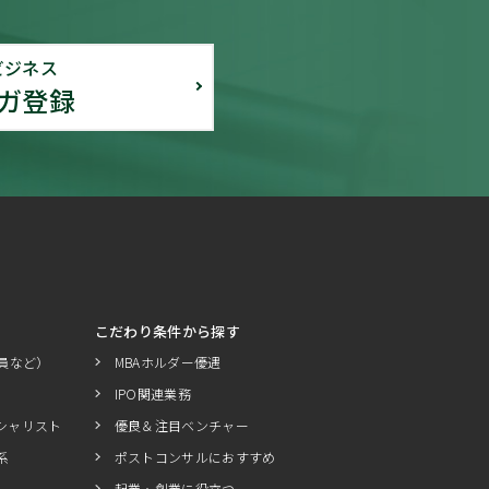
ビジネス
ガ登録
こだわり条件から探す
員など）
MBAホルダー優遇
IPO関連業務
シャリスト
優良＆注目ベンチャー
系
ポストコンサルにおすすめ
起業・創業に役立つ