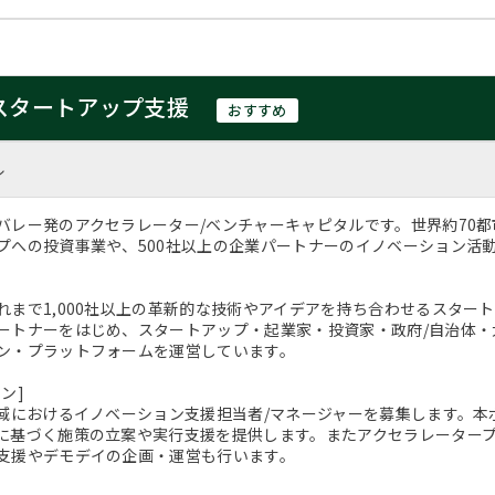
&スタートアップ支援
おすすめ
ル
バレー発のアクセラレーター/ベンチャーキャピタルです。世界約70都
プへの投資事業や、500社以上の企業パートナーのイノベーション活
れまで1,000社以上の革新的な技術やアイデアを持ち合わせるスター
ートナーをはじめ、スタートアップ・起業家・投資家・政府/自治体・
ン・プラットフォームを運営しています。
ン]
領域におけるイノベーション支援担当者/マネージャーを募集します。
に基づく施策の立案や実行支援を提供します。またアクセラレーター
支援やデモデイの企画・運営も行います。