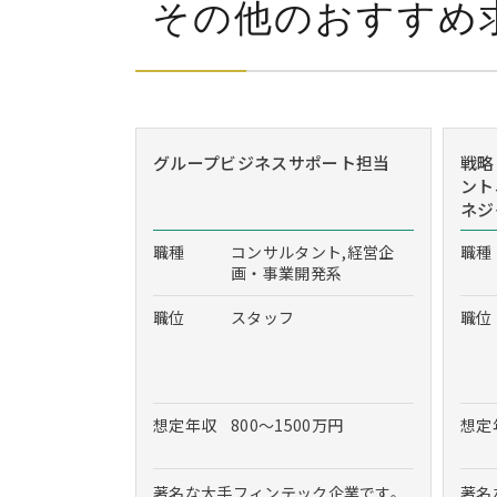
その他のおすすめ
グループビジネスサポート担当
戦略
ント
ネジ
職種
コンサルタント,経営企
職種
画・事業開発系
職位
スタッフ
職位
想定年収
800～1500万円
想定
著名な大手フィンテック企業です。
著名