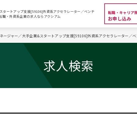
スタートアップ支援[59106]外資系アクセラレーター／ベンチ
転職・キャリア
MBA転職・外資系企業の求人ならアクシアム
お申し込み
マネージャー／大手企業&スタートアップ支援[59106]外資系アクセラレーター／
求人検索