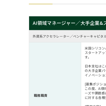
AI領域マネージャー／大手企業
外資系アクセラレーター／ベンチャーキャピタ
米国シリコン
スタートアッ
す。
日本支社はこ
の大手企業パ
イノベーショ
[募集ポジショ
この度、AI
ーズや課題感
職務職責
に対する各種