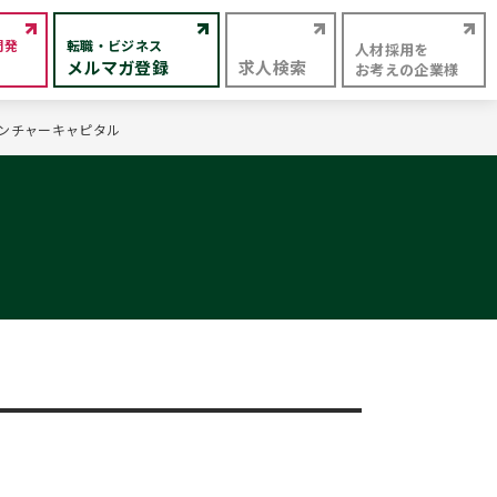
開発
転職・ビジネス
人材採用を
メルマガ登録
求人検索
お考えの企業様
ベンチャーキャピタル