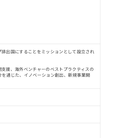
プ排出国にすることをミッションとして設立され
開支援、海外ベンチャーのベストプラクティスの
介を通じた、イノベーション創出、新規事業開