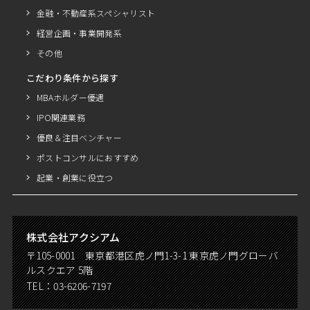
金融・不動産系スペシャリスト
経営企画・事業開発系
その他
こだわり条件から探す
MBAホルダー優遇
IPO関連業務
優良＆注目ベンチャー
ポストコンサルにおすすめ
起業・創業に役立つ
株式会社アクシアム
〒105-0001 東京都港区虎ノ門1-3-1 東京虎ノ門グローバ
ルスクエア 5階
TEL：
03-6206-7197