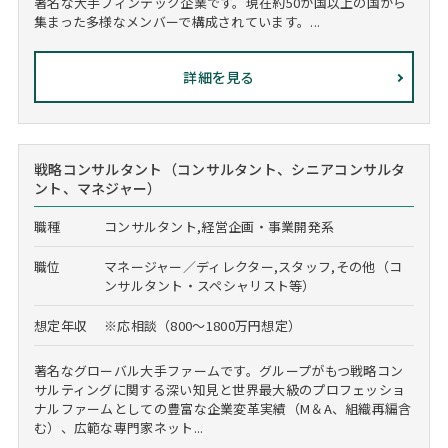
著名な大手フィンテック企業です。現在約50か国以上の国から
集まった多様なメンバーで構成されています。...
詳細を見る
戦略コンサルタント（コンサルタント、シニアコンサルタ
ント、マネジャー）
職種
コンサルタント,経営企画・事業開発系
職位
マネージャー／ディレクター,スタッフ,その他（コ
ンサルタント・スペシャリスト等）
想定年収
※応相談（800～1800万円想定）
著名なグローバル大手ファームです。グループがもつ戦略コン
サルティングに関する深い知見と世界最大級のプロフェッショ
ナルファームとしての豊富な企業変革実績（M＆A、組織再編含
む）、広範な専門家ネット...