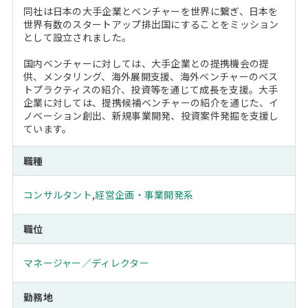
同社は日本の大手企業とベンチャーを世界に繋ぎ、日本を
世界有数のスタートアップ排出国にすることをミッション
として設立されました。
国内ベンチャーに対しては、大手企業との提携機会の提
供、メンタリング、海外展開支援、海外ベンチャーのベス
トプラクティスの紹介、投資等を通じて成長を支援。大手
企業に対しては、提携候補ベンチャーの紹介を通じた、イ
ノベーション創出、新規事業開発、投資案件発掘を支援し
ています。
職種
コンサルタント
,
経営企画・事業開発系
職位
マネージャー／ディレクター
勤務地