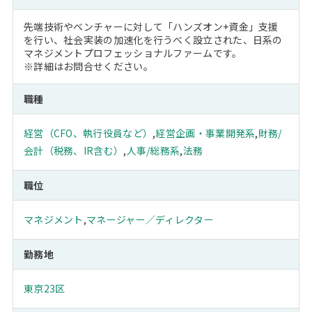
先端技術やベンチャーに対して「ハンズオン+資金」支援
を行い、社会実装の加速化を行うべく設立された、日系の
マネジメントプロフェッショナルファームです。
※詳細はお問合せください。
職種
経営（CFO、執行役員など）
,
経営企画・事業開発系
,
財務/
会計（税務、IR含む）
,
人事/総務系
,
法務
職位
マネジメント
,
マネージャー／ディレクター
勤務地
東京23区