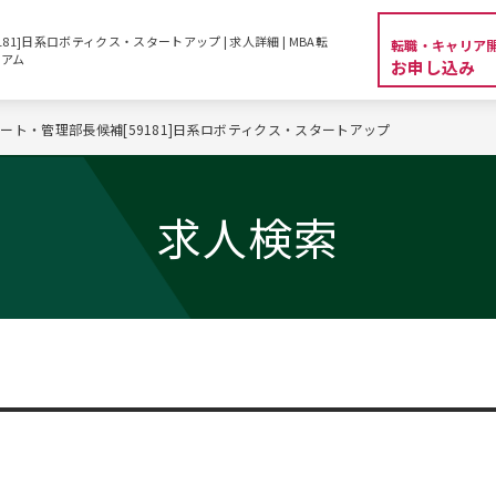
1]日系ロボティクス・スタートアップ | 求人詳細 | MBA転
転職・キャリア
シアム
お申し込み
ート・管理部長候補[59181]日系ロボティクス・スタートアップ
求人検索