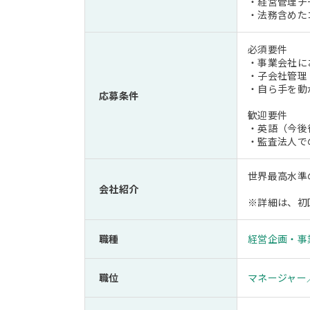
・経営管理チ
・法務含めた
必須要件
・事業会社に
・子会社管理
・自ら手を動
応募条件
歓迎要件
・英語（今後
・監査法人で
世界最高水準
会社紹介
※詳細は、初
職種
経営企画・事
職位
マネージャー