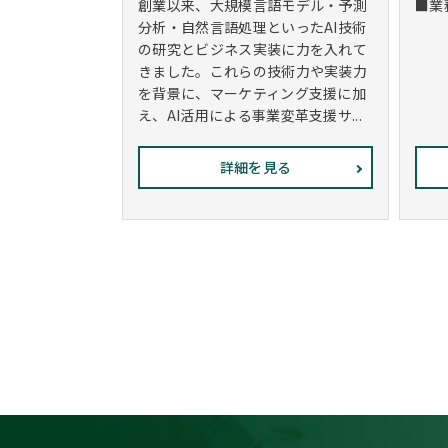
創業以来、大規模言語モデル・予測
■業
分析・自然言語処理といったAI技術
の研究とビジネス実装に力を入れて
きました。これらの技術力や実装力
を背景に、マーケティング支援に加
え、AI活用による事業変革支援サ...
詳細を見る