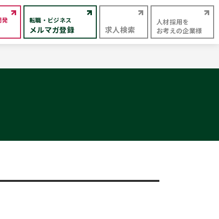
開発
転職・ビジネス
人材採用を
メルマガ登録
求人検索
お考えの企業様