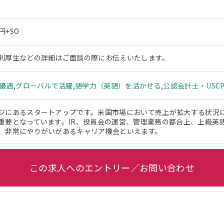
円+SO
利厚生などの詳細はご面談の際にお伝えいたします。
ー優遇
,
グローバルで活躍
,
語学力（英語）を活かせる
,
公認会計士・USC
ジにあるスタートアップです。米国市場において売上が拡大する状況
重要となっています。IR、役員会の運営、管理業務の都合上、上級英
、非常にやりがいがあるキャリア機会といえます。
この求人へのエントリー／お問い合わせ