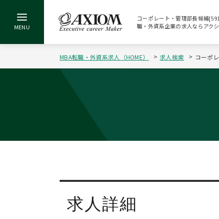
コーポレート・管理部長候補[5918
職・外資系企業の求人ならアク
MBA転職・外資系求人（HOME）
求人検索
コーポレ
求人詳細