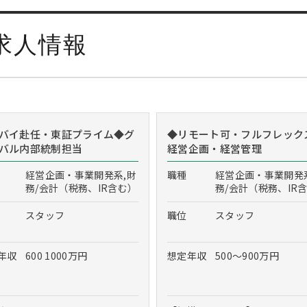
求人情報
バイ赴任・東証プライム◆グ
◆リモート可・フルフレック
バル内部統制担当
経営企画・経営管理
経営企画・事業開発系,財
職種
経営企画・事業開発
務/会計（税務、IR含む）
務/会計（税務、IR
スタッフ
職位
スタッフ
年収
600 1000万円
想定年収
500～900万円