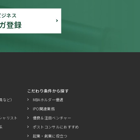
ビジネス
ガ登録
こだわり条件から探す
員など）
MBAホルダー優遇
IPO関連業務
シャリスト
優良＆注目ベンチャー
系
ポストコンサルにおすすめ
起業・創業に役立つ