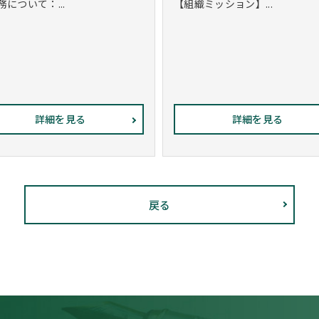
務について：...
【組織ミッション】...
詳細を見る
詳細を見る
戻る