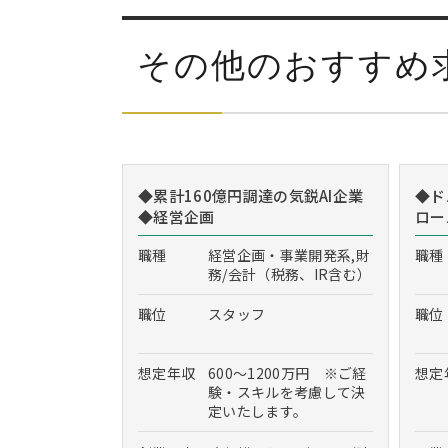
その他のおすすめ
◆累計160億円調達の気鋭AI企業
◆ド
◆経営企画
ロー
職種
経営企画・事業開発系,財
職種
務/会計（税務、IR含む）
職位
スタッフ
職位
想定年収
600～1200万円 ※ご経
想定
験・スキルを考慮して決
定いたします。