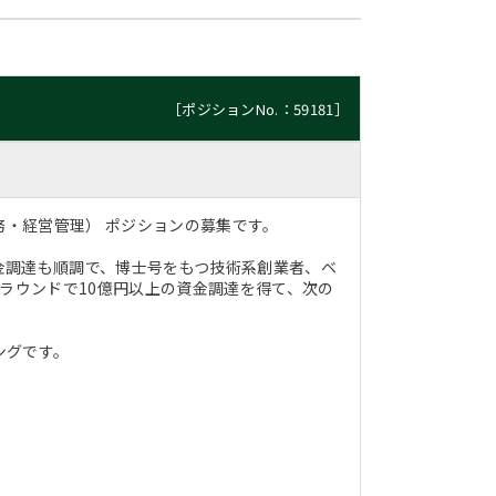
［ポジションNo.：59181］
理財務・経営管理） ポジションの募集です。
金調達も順調で、博士号をもつ技術系創業者、ベ
ラウンドで10億円以上の資金調達を得て、次の
ングです。