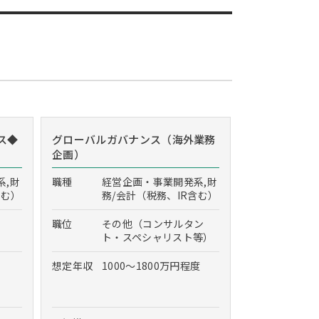
ス◆
グローバルガバナンス（海外業務
企画）
系,財
職種
経営企画・事業開発系,財
含む）
務/会計（税務、IR含む）
職位
その他（コンサルタン
ト・スペシャリスト等）
想定年収
1000～1800万円程度