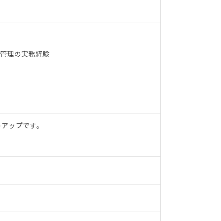
I管理の実務経験
トアップです。