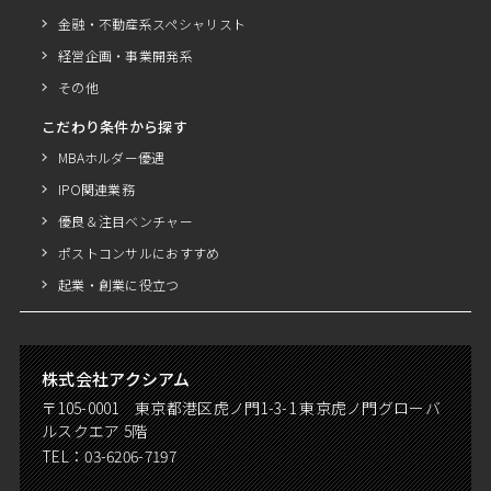
金融・不動産系スペシャリスト
経営企画・事業開発系
その他
こだわり条件から探す
MBAホルダー優遇
IPO関連業務
優良＆注目ベンチャー
ポストコンサルにおすすめ
起業・創業に役立つ
株式会社アクシアム
〒105-0001 東京都港区虎ノ門1-3-1 東京虎ノ門グローバ
ルスクエア 5階
TEL：
03-6206-7197