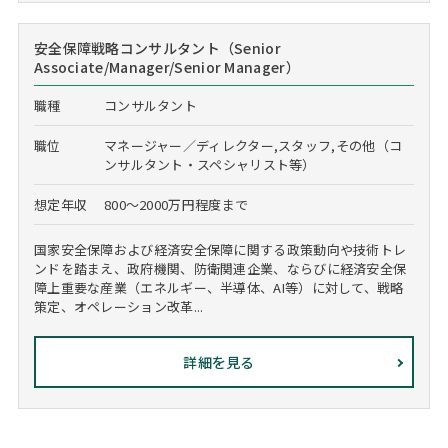
安全保障戦略コンサルタント（Senior
Associate/Manager/Senior Manager）
職種
コンサルタント
職位
マネージャー／ディレクター,スタッフ,その他（コ
ンサルタント・スペシャリスト等）
想定年収
800～2000万円程度まで
国家安全保障および経済安全保障に関する政策動向や技術トレ
ンドを踏まえ、政府機関、防衛関連企業、ならびに経済安全保
障上重要な産業（エネルギー、半導体、AI等）に対して、戦略
策定、オペレーション改革...
詳細を見る