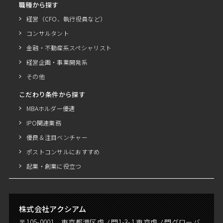
職種から探す
経営（CFO、執行役員など）
コンサルタント
金融・不動産系スペシャリスト
経営企画・事業開発系
その他
こだわり条件から探す
MBAホルダー優遇
IPO関連業務
優良＆注目ベンチャー
ポストコンサルにおすすめ
起業・創業に役立つ
株式会社アクシアム
〒105-0001 東京都港区虎ノ門1-3-1 東京虎ノ門グローバ