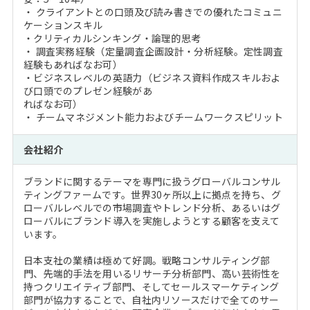
・ クライアントとの口頭及び読み書きでの優れたコミュニ
ケーションスキル
・クリティカルシンキング・論理的思考
・ 調査実務経験（定量調査企画設計・分析経験。定性調査
経験もあればなお可）
・ビジネスレベルの英語力（ビジネス資料作成スキルおよ
び口頭でのプレゼン経験があ
ればなお可）
・ チームマネジメント能力およびチームワークスピリット
会社紹介
ブランドに関するテーマを専門に扱うグローバルコンサル
ティングファームです。世界30ヶ所以上に拠点を持ち、グ
ローバルレベルでの市場調査やトレンド分析、あるいはグ
ローバルにブランド導入を実施しようとする顧客を支えて
います。
日本支社の業績は極めて好調。戦略コンサルティング部
門、先端的手法を用いるリサーチ分析部門、高い芸術性を
持つクリエイティブ部門、そしてセールスマーケティング
部門が協力することで、自社内リソースだけで全てのサー