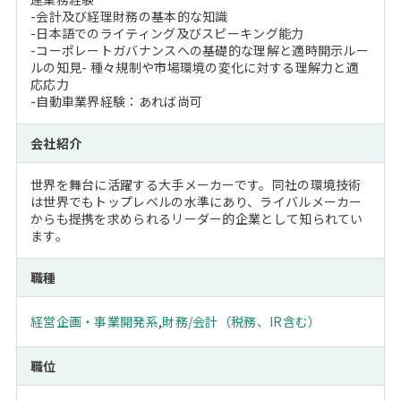
-会計及び経理財務の基本的な知識
-日本語でのライティング及びスピーキング能力
-コーポレートガバナンスへの基礎的な理解と適時開示ルー
ルの知見- 種々規制や市場環境の変化に対する理解力と適
応応力
-自動車業界経験：あれば尚可
会社紹介
世界を舞台に活躍する大手メーカーです。同社の環境技術
は世界でもトップレベルの水準にあり、ライバルメーカー
からも提携を求められるリーダー的企業として知られてい
ます。
職種
経営企画・事業開発系
,
財務/会計（税務、IR含む）
職位