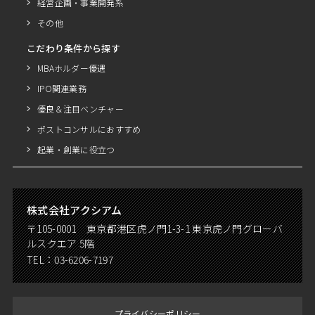
経営企画・事業開発系
その他
こだわり条件から探す
MBAホルダー優遇
IPO関連業務
優良＆注目ベンチャー
ポストコンサルにおすすめ
起業・創業に役立つ
株式会社アクシアム
〒105-0001 東京都港区虎ノ門1-3-1 東京虎ノ門グローバ
ルスクエア 5階
TEL：
03-6206-7197
プライバシーポリシー