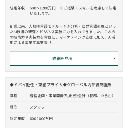
想定年収
600～1200万円 ※ご経験・スキルを考慮して決定
いたします。
創業以来、大規模言語モデル・予測分析・自然言語処理といっ
たAI技術の研究とビジネス実装に力を入れてきました。これら
の技術力や実装力を背景に、マーケティング支援に加え、AI活
用による事業変革支援サ...
詳細を見る
◆ドバイ赴任・東証プライム◆グローバル内部統制担当
職種
経営企画・事業開発系,財務/会計（税務、IR含む）
職位
スタッフ
想定年収
600 1000万円