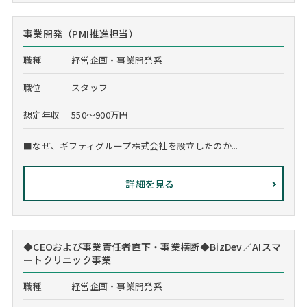
事業開発（PMI推進担当）
職種
経営企画・事業開発系
職位
スタッフ
想定年収
550～900万円
■なぜ、ギフティグループ株式会社を設立したのか...
詳細を見る
◆CEOおよび事業責任者直下・事業横断◆BizDev／AIスマ
ートクリニック事業
職種
経営企画・事業開発系