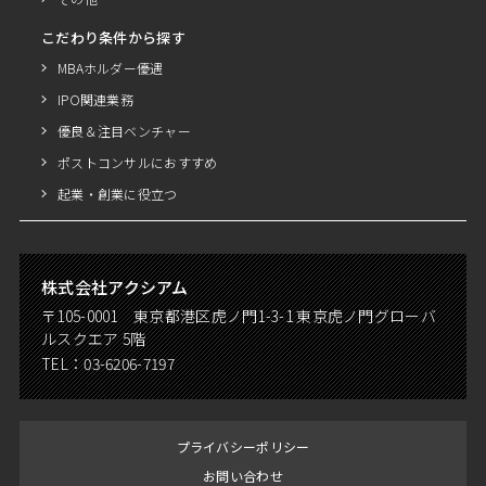
こだわり条件から探す
MBAホルダー優遇
IPO関連業務
優良＆注目ベンチャー
ポストコンサルにおすすめ
起業・創業に役立つ
株式会社アクシアム
〒105-0001 東京都港区虎ノ門1-3-1 東京虎ノ門グローバ
ルスクエア 5階
TEL：
03-6206-7197
プライバシーポリシー
お問い合わせ