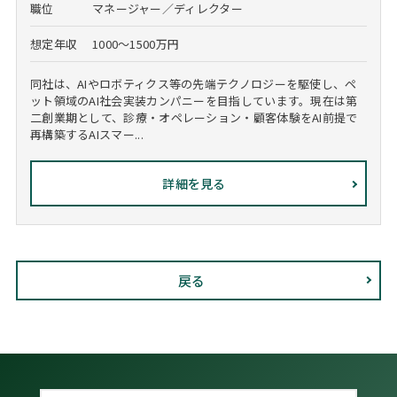
職位
マネージャー／ディレクター
想定年収
1000～1500万円
同社は、AIやロボティクス等の先端テクノロジーを駆使し、ペ
ット領域のAI社会実装カンパニーを目指しています。現在は第
二創業期として、診療・オペレーション・顧客体験をAI前提で
再構築するAIスマー...
詳細を見る
戻る