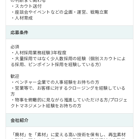
の判断まで関わる
・スカウト送付
・座談会やイベントなどの企画・運営、戦略立案
・人材育成
応募条件
必須
・人材採用業務経験3年程度
・大量採用ではなく少人数採用の経験（個別スカウトによ
る採用、ピンポイント採用を経験している方）
歓迎
・ベンチャー企業での人事経験をお持ちの方
・営業等で、お客様に対するクロージングを経験している
方
・物事を俯瞰的に見ながら推進していただける方/プロジェ
クトマネジメント経験をお持ちの方
会社紹介
「廃材」を「素材」に変える高い技術を保有し、再生素材