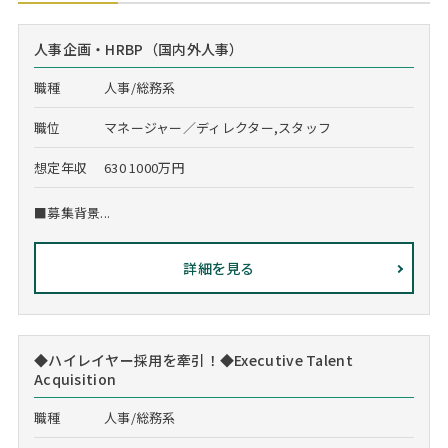
人事企画・HRBP（国内外人事）
職種
人事/総務系
職位
マネージャー／ディレクター,スタッフ
想定年収
630 1000万円
■募集背景...
詳細を見る
◆ハイレイヤー採用を牽引！◆Executive Talent
Acquisition
職種
人事/総務系