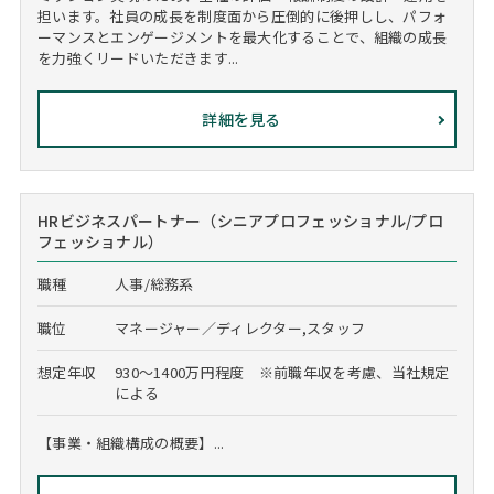
担います。社員の成長を制度面から圧倒的に後押しし、パフォ
ーマンスとエンゲージメントを最大化することで、組織の成長
を力強くリードいただきます...
詳細を見る
HRビジネスパートナー（シニアプロフェッショナル/プロ
フェッショナル）
職種
人事/総務系
職位
マネージャー／ディレクター,スタッフ
想定年収
930～1400万円程度 ※前職年収を考慮、当社規定
による
【事業・組織構成の概要】...