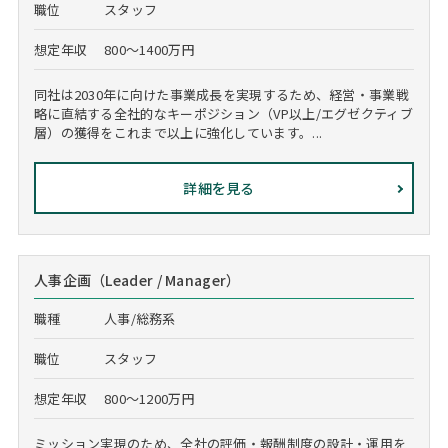
職位
スタッフ
想定年収
800～1400万円
同社は2030年に向けた事業成長を実現するため、経営・事業戦
略に直結する全社的なキーポジション（VP以上/エグゼクティブ
層）の獲得をこれまで以上に強化しています。...
詳細を見る
人事企画（Leader / Manager）
職種
人事/総務系
職位
スタッフ
想定年収
800～1200万円
ミッション実現のため、全社の評価・報酬制度の設計・運用を