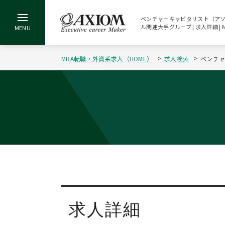
ベンチャーキャピタリスト（アソシ
ル関連大手グループ | 求人詳細 
MBA転職・外資系求人（HOME）
求人検索
ベンチャ
求人詳細