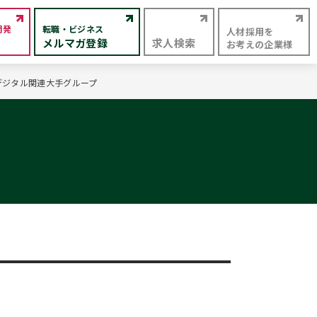
開発
転職・ビジネス
人材採用を
メルマガ登録
求人検索
お考えの企業様
デジタル関連大手グループ