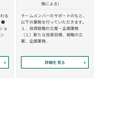
価による）
関わる
チームメンバーのサポートのもと、
 ●
以下の業務を行っていただきます。
ショ
１．投資戦略の立案・企画業務
リン
（１）新たな投資目標、戦略の立
案、企画業務...
詳細を見る