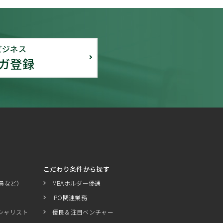
ビジネス
ガ登録
こだわり条件から探す
員など）
MBAホルダー優遇
IPO関連業務
シャリスト
優良＆注目ベンチャー