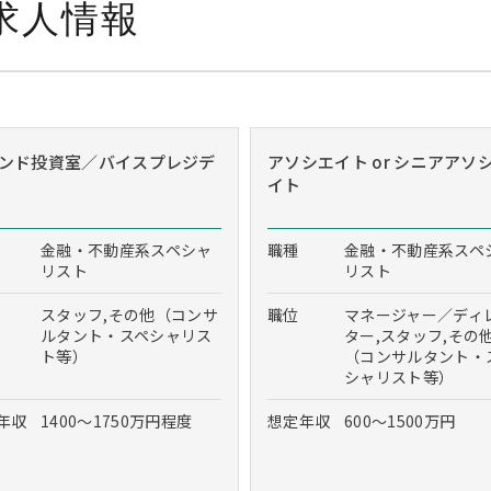
求人情報
ンド投資室／バイスプレジデ
アソシエイト or シニアアソ
イト
金融・不動産系スペシャ
職種
金融・不動産系スペ
リスト
リスト
スタッフ,その他（コンサ
職位
マネージャー／ディ
ルタント・スペシャリス
ター,スタッフ,その
ト等）
（コンサルタント・
シャリスト等）
年収
1400～1750万円程度
想定年収
600～1500万円