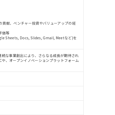
の貢献、ベンチャー投資やバリューアップの経
評価等
e Sheets, Docs, Slides, Gmail, Meetなど)を
非連続な事業創出により、さらなる成長が期待され
Cや、オープンイノベーションプラットフォーム