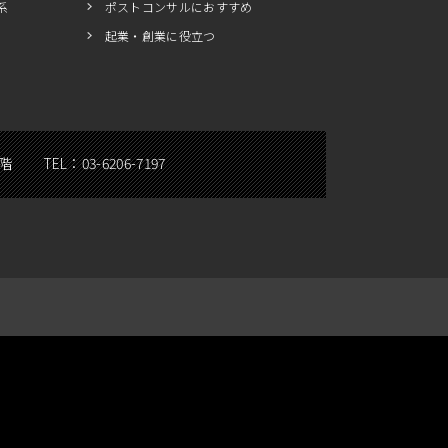
系
ポストコンサルにおすすめ
起業・創業に役立つ
5階
TEL：
03-6206-7197