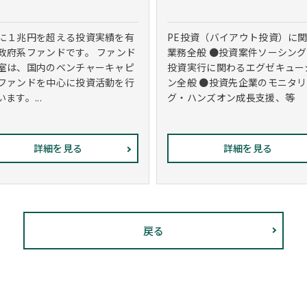
に１兆円を超える投資実績を有
PE投資（バイアウト投資）に
政府系ファンドです。 ファンド
業務全般 ●投資案件ソーシング
室は、国内のベンチャーキャピ
投資実行に関わるエグゼキュー
ファンドを中心に投資活動を行
ン全般 ●投資先企業のモニタ
ます。...
グ・ハンズオン成長支援、等
詳細を見る
詳細を見る
戻る