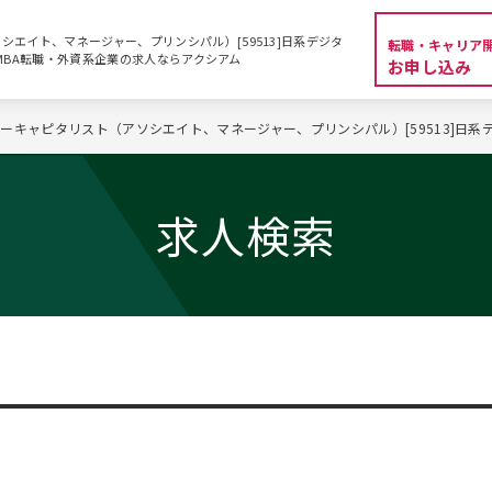
エイト、マネージャー、プリンシパル）[59513]日系デジタ
転職・キャリア
| MBA転職・外資系企業の求人ならアクシアム
お申し込み
ーキャピタリスト（アソシエイト、マネージャー、プリンシパル）[59513]日系
求人検索