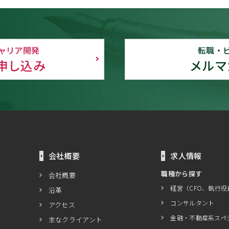
ャリア開発
転職・
申し込み
メルマ
会社概要
求人情報
職種から探す
会社概要
経営（CFO、執行役
沿革
コンサルタント
アクセス
金融・不動産系スペ
主なクライアント