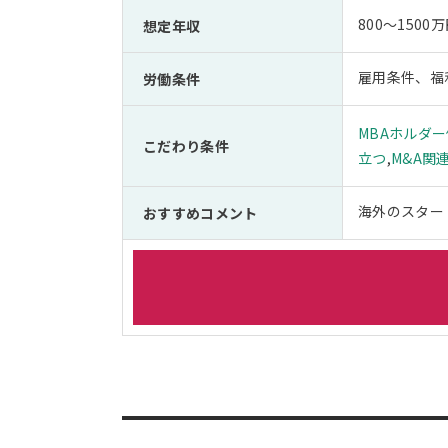
800～15
想定年収
雇用条件、福
労働条件
MBAホルダ
こだわり条件
立つ
,
M&A関
海外のスター
おすすめコメント