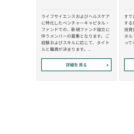
ライフサイエンスおよびヘルスケア
すで
に特化したベンチャーキャピタル・
する
ファンドでの、新規ファンド設立に
投資
伴うメンバーの募集となります。ご
タル
経験およびスキルに応じて、タイト
ってい
ルと職責が決まります。...
詳細を見る