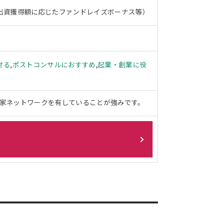
や出資獲得額に応じたファンドレイズボーナス等）
せる
,
ポストコンサルにおすすめ
,
起業・創業に役
業家ネットワークを有していることが強みです。