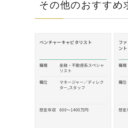
その他のおすすめ
ベンチャーキャピタリスト
ファ
ント
職種
金融・不動産系スペシャ
職種
リスト
職位
マネージャー／ディレク
職位
ター,スタッフ
想定年収
600～1400万円
想定