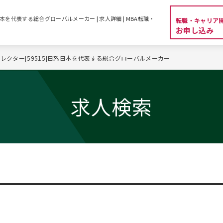
日本を代表する総合グローバルメーカー | 求人詳細 | MBA転職・
転職・キャリア
お申し込み
ィレクター[59515]日系日本を代表する総合グローバルメーカー
求人検索