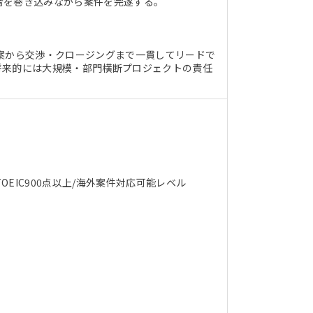
者を巻き込みながら案件を完遂する。
案から交渉・クロージングまで一貫してリードで
将来的には大規模・部門横断プロジェクトの責任
IC900点以上/海外案件対応可能レベル