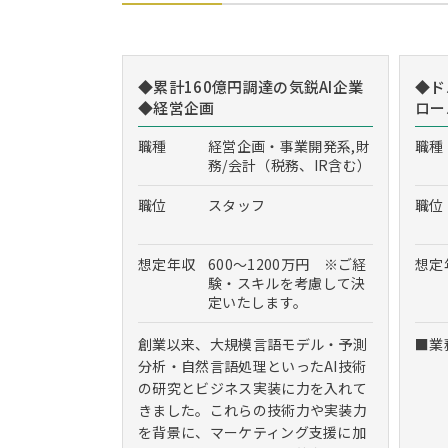
◆累計160億円調達の気鋭AI企業
◆ド
◆経営企画
ロー
職種
経営企画・事業開発系,財
職種
務/会計（税務、IR含む）
職位
スタッフ
職位
想定年収
600～1200万円 ※ご経
想定
験・スキルを考慮して決
定いたします。
創業以来、大規模言語モデル・予測
■業
分析・自然言語処理といったAI技術
の研究とビジネス実装に力を入れて
きました。これらの技術力や実装力
を背景に、マーケティング支援に加