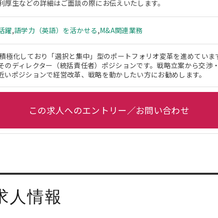
利厚生などの詳細はご面談の際にお伝えいたします。
活躍
,
語学力（英語）を活かせる
,
M&A関連業務
を積極化しており「選択と集中」型のポートフォリオ変革を進めていま
そのディレクター（統括責任者）ポジションです。戦略立案から交渉
近いポジションで経営改革、戦略を動かしたい方にお勧めします。
この求人へのエントリー／お問い合わせ
求人情報