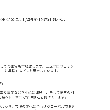
IC900点以上/海外案件対応可能レベル
erとしての素質も重視致します。上席プロフェッシ
ターに昇格するパスを想定しています。
す。
帯電話事業などを中心に発展」、そして第三の創
を強みに、新たな価値創造を続けています。
デルから、市場の変化に合わせグローバル市場を