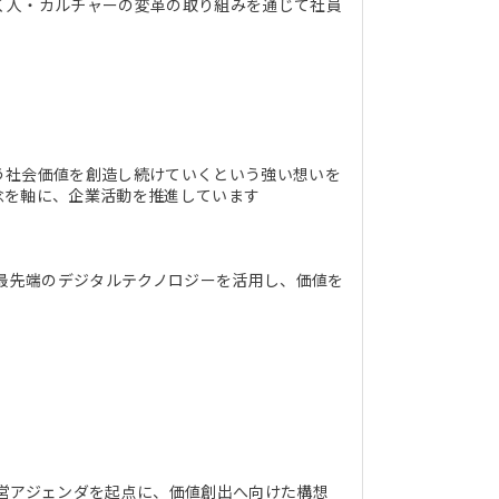
く人・カルチャーの変革の取り組みを通じて社員
う社会価値を創造し続けていくという強い想いを
念を軸に、企業活動を推進しています
ど最先端のデジタルテクノロジーを活用し、価値を
営アジェンダを起点に、価値創出へ向けた構想