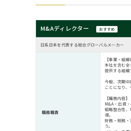
M&Aディレクター
おすすめ
日系日本を代表する総合グローバルメーカー
【事業・組織
本社を含む全グ
提供する組織
今般、次期中
ことになり、
【職務内容】
M&A・出資
戦略整合性、
職務職責
導。
財務・税務・
う。