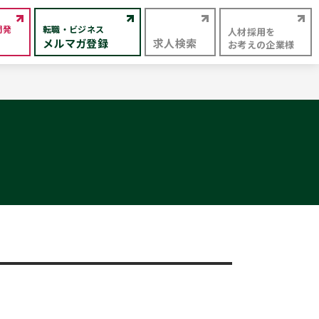
開発
転職・ビジネス
人材採用を
メルマガ登録
求人検索
お考えの企業様