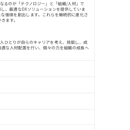
核となるのが「テクノロジー」と「組織/人材」で
用し、最適なDXソリューションを提供していま
たな価値を創出します。これらを継続的に進化さ
いきます。
一人ひとりが自らのキャリアを考え、挑戦し、成
最適な人材配置を行い、個々の力を組織の成長へ