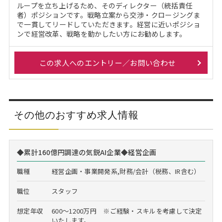
ループを立ち上げるため、そのディレクター（統括責任
者）ポジションです。戦略立案から交渉・クロージングま
で一貫してリードしていただきます。経営に近いポジショ
ンで経営改革、戦略を動かしたい方にお勧めします。
この求人へのエントリー／お問い合わせ
その他のおすすめ求人情報
◆累計160億円調達の気鋭AI企業◆経営企画
職種
経営企画・事業開発系,財務/会計（税務、IR含む）
職位
スタッフ
想定年収
600～1200万円 ※ご経験・スキルを考慮して決定
いたします。