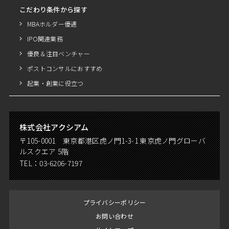
こだわり条件から探す
MBAホルダー優遇
IPO関連業務
優良＆注目ベンチャー
ポストコンサルにおすすめ
起業・創業に役立つ
株式会社アクシアム
〒105-0001 東京都港区虎ノ門1-3-1 東京虎ノ門グローバ
ルスクエア 5階
TEL：
03-6206-7197
プライバシーポリシー
お問い合わせ