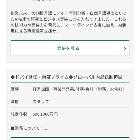
創業以来、大規模言語モデル・予測分析・自然言語処理といっ
たAI技術の研究とビジネス実装に力を入れてきました。これら
の技術力や実装力を背景に、マーケティング支援に加え、AI活
用による事業変革支援サ...
詳細を見る
◆ドバイ赴任・東証プライム◆グローバル内部統制担当
職種
経営企画・事業開発系,財務/会計（税務、IR含む）
職位
スタッフ
想定年収
600 1000万円
■業務について：...