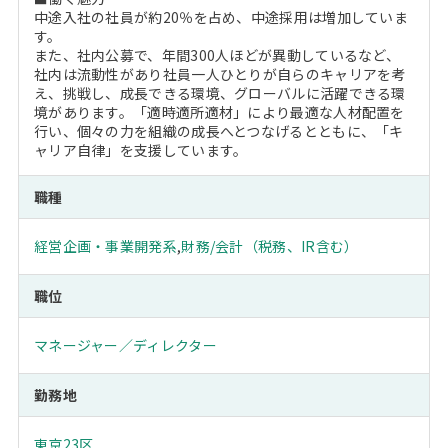
中途入社の社員が約20％を占め、中途採用は増加していま
す。
また、社内公募で、年間300人ほどが異動しているなど、
社内は流動性があり社員一人ひとりが自らのキャリアを考
え、挑戦し、成長できる環境、グローバルに活躍できる環
境があります。「適時適所適材」により最適な人材配置を
行い、個々の力を組織の成長へとつなげるとともに、「キ
ャリア自律」を支援しています。
職種
経営企画・事業開発系
,
財務/会計（税務、IR含む）
職位
マネージャー／ディレクター
勤務地
東京23区