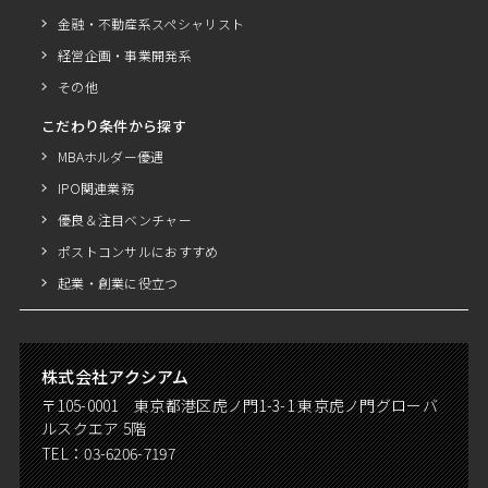
金融・不動産系スペシャリスト
経営企画・事業開発系
その他
こだわり条件から探す
MBAホルダー優遇
IPO関連業務
優良＆注目ベンチャー
ポストコンサルにおすすめ
起業・創業に役立つ
株式会社アクシアム
〒105-0001 東京都港区虎ノ門1-3-1 東京虎ノ門グローバ
ルスクエア 5階
TEL：
03-6206-7197