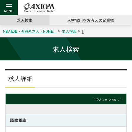
求人検索
人材採用をお考えの企業様
MBA転職・外資系求人（HOME）
求人検索
[]
戻る
戻る
戻る
戻る
戻る
戻る
戻る
戻る
戻る
戻る
戻る
アクシアムの特長
キャリア支援 TOP
転職ツール TOP
転職コラム TOP
イベント・セミナー TOP
会社概要 TOP
ミッシ
お申し
キャリア
MBA留
英文レジ
求人検索
サービス案内
キャリアデザイン講座
英文レジュメの書き方
“展”職相談室
ジョブフェア
沿革
コンサ
キャリ
MBAの
日本から
パワー
（最新求人市場動向）
コンサルタントの紹介
職務経歴書の書き方
転職市場の明日をよめ
キャリアデザインセミナー
主なクライアント
代表メ
“展”
転職活
主な10
キーワ
求人詳細
ステージ別アドバイス
日本語履歴書テンプレート
コンサルティングの現場から
海外セミナー
アクセス
“展”
MBA
英文レ
MBAの転職事例
［ポジションNo.：］
よくある面接Q&A集
転職成功への4つの鍵
キャリアフォーラム
採用情報
おわり
MBAからのFAQ
職務職責
外資系／面接攻略のコツ
キャリアに効く一冊
プロ経営者の特別セミナー
パブリシティ
MBA留学生数の推移