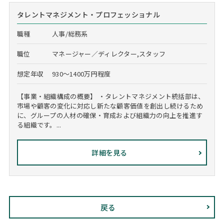
タレントマネジメント・プロフェッショナル
職種
人事/総務系
職位
マネージャー／ディレクター,スタッフ
想定年収
930～1400万円程度
【事業・組織構成の概要】 ・タレントマネジメント統括部は、
市場や顧客の変化に対応し新たな顧客価値を創出し続けるため
に、グループの人材の確保・育成および組織力の向上を推進す
る組織です。...
詳細を見る
戻る