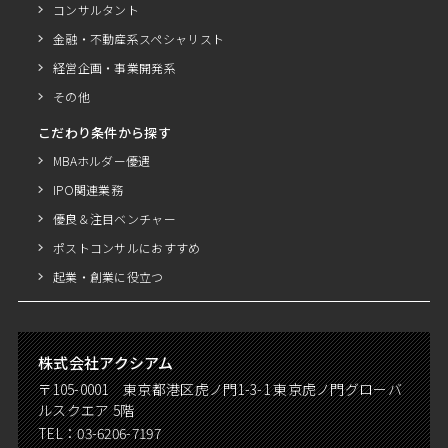
コンサルタント
金融・不動産系スペシャリスト
経営企画・事業開発系
その他
こだわり条件から探す
MBAホルダー優遇
IPO関連業務
優良＆注目ベンチャー
ポストコンサルにおすすめ
起業・創業に役立つ
株式会社アクシアム
〒105-0001 東京都港区虎ノ門1-3-1 東京虎ノ門グローバ
ルスクエア 5階
TEL：
03-6206-7197