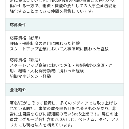
常に高まっています。HRBP機能を強め事業部の遠心力を
働かせる一方で、組織・機能の要としての人事企画機能を
強化することのできる仲間を募集しています。
応募条件
応募資格（必須）
評価・報酬制度の運用に関わった経験
スタートアップ企業において人事領域に携わった経験
応募資格（歓迎）
スタートアップ企業において評価・報酬制度の企画・運
用、組織・人材開発領域に携わった経験
組織マネジメント経験
会社紹介
著名VCがこぞって投資し、多くのメディアでも取り上げら
れている同社。事業の成長率も目を見張るものがあり、非
常に注目度ならびに認知度の高いSaaS企業です。現在の社
員数はグループ会社含め700人ほど。ベトナム、タイ、アメ
リカにも現地法人を構えています。