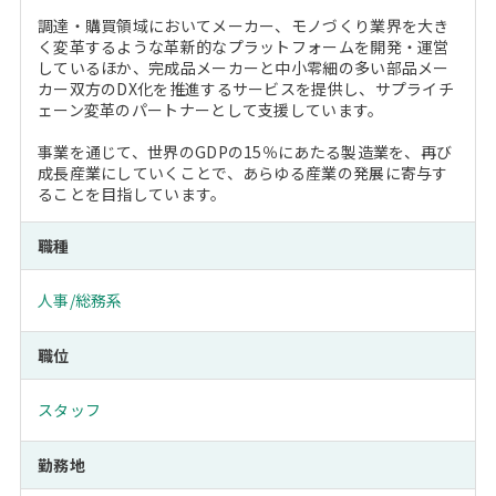
調達・購買領域においてメーカー、モノづくり業界を大き
く変革するような革新的なプラットフォームを開発・運営
しているほか、完成品メーカーと中小零細の多い部品メー
カー双方のDX化を推進するサービスを提供し、サプライチ
ェーン変革のパートナーとして支援しています。
事業を通じて、世界のGDPの15％にあたる製造業を、再び
成長産業にしていくことで、あらゆる産業の発展に寄与す
ることを目指しています。
職種
人事/総務系
職位
スタッフ
勤務地