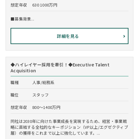
想定年収
630 1000万円
■募集背景...
詳細を見る
◆ハイレイヤー採用を牽引！◆Executive Talent
Acquisition
職種
人事/総務系
職位
スタッフ
想定年収
800～1400万円
同社は2030年に向けた事業成長を実現するため、経営・事業戦
略に直結する全社的なキーポジション（VP以上/エグゼクティブ
層）の獲得をこれまで以上に強化しています。...