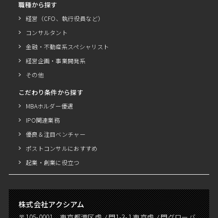
職種から探す
経営（CFO、執行役員など）
コンサルタント
金融・不動産系スペシャリスト
経営企画・事業開発系
その他
こだわり条件から探す
MBAホルダー優遇
IPO関連業務
優良＆注目ベンチャー
ポストコンサルにおすすめ
起業・創業に役立つ
株式会社アクシアム
〒105-0001 東京都港区虎ノ門1-3-1 東京虎ノ門グローバ