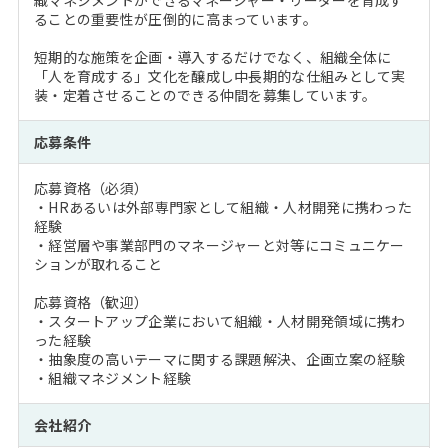
織マネジメントができるマネージャー・リーダーを育成す
ることの重要性が圧倒的に高まっています。
短期的な施策を企画・導入するだけでなく、組織全体に
「人を育成する」文化を醸成し中長期的な仕組みとして実
装・定着させることのできる仲間を募集しています。
応募条件
応募資格（必須）
・HRあるいは外部専門家として組織・人材開発に携わった
経験
・経営層や事業部門のマネージャーと対等にコミュニケー
ションが取れること
応募資格（歓迎）
・スタートアップ企業において組織・人材開発領域に携わ
った経験
・抽象度の高いテーマに関する課題解決、企画立案の経験
・組織マネジメント経験
会社紹介