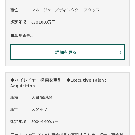
職位
マネージャー／ディレクター,スタッフ
想定年収
630 1000万円
■募集背景...
詳細を見る
◆ハイレイヤー採用を牽引！◆Executive Talent
Acquisition
職種
人事/総務系
職位
スタッフ
想定年収
800～1400万円
同社は2030年に向けた事業成長を実現するため、経営・事業戦