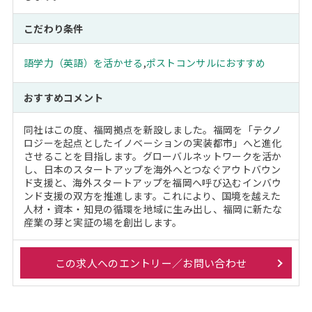
こだわり条件
語学力（英語）を活かせる
,
ポストコンサルにおすすめ
おすすめコメント
同社はこの度、福岡拠点を新設しました。福岡を「テクノ
ロジーを起点としたイノベーションの実装都市」へと進化
させることを目指します。グローバルネットワークを活か
し、日本のスタートアップを海外へとつなぐアウトバウン
ド支援と、海外スタートアップを福岡へ呼び込むインバウ
ンド支援の双方を推進します。これにより、国境を越えた
人材・資本・知見の循環を地域に生み出し、福岡に新たな
産業の芽と実証の場を創出します。
この求人へのエントリー／お問い合わせ