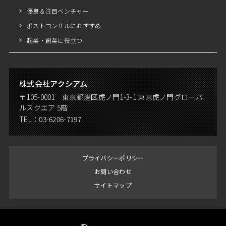
優良＆注目ベンチャー
ポストコンサルにおすすめ
起業・創業に役立つ
株式会社アクシアム
〒105-0001 東京都港区虎ノ門1-3-1 東京虎ノ門グローバ
ルスクエア 5階
TEL：
03-6206-7197
プライバシーポリシー
お問い合わせ
サイトマップ