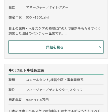
職位
マネージャー／ディレクター
想定年収
900～1200万円
日本の医療・ヘルスケアの領域にITの力で革新をもたらすべく
創業した注目のベンチャー企業です。...
詳細を見る
◆CEO直下◆社長室長
職種
コンサルタント,経営企画・事業開発系
職位
マネージャー／ディレクター,スタッフ
想定年収
900～1100万円
日本の医療・ヘルスケアの領域にITの力で革新をもたらすべく