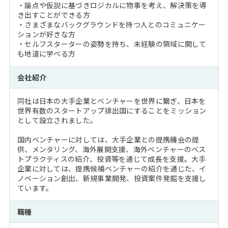
・論点や仮説に基づきロジカルに物事を考え、解決策を導
き出すことができる方
・さまざまなバックグラウンドを持つ人とのコミュニケー
ションが好きな方
・セルフスターターの姿勢を持ち、未経験の領域に関して
も地道に学べる方
会社紹介
同社は日本の大手企業とベンチャーを世界に繋ぎ、日本を
世界有数のスタートアップ排出国にすることをミッション
として設立されました。
国内ベンチャーに対しては、大手企業との提携機会の提
供、メンタリング、海外展開支援、海外ベンチャーのベス
トプラクティスの紹介、投資等を通じて成長を支援。大手
企業に対しては、提携候補ベンチャーの紹介を通じた、イ
ノベーション創出、新規事業開発、投資案件発掘を支援し
ています。
職種