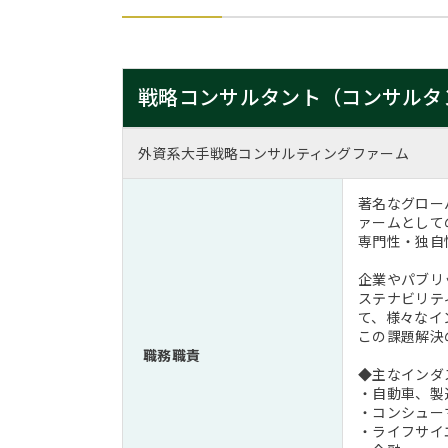
戦略コンサルタント（コンサルタ
外資系大手戦略コンサルティングファーム
著名なグロー
ァームとして
専門性・独自
企業やパブリ
ステナビリテ
て、様々なイ
この課題解決
職務職責
◆主なインダ
・自動車、製
・コンシュー
・ライフサイ