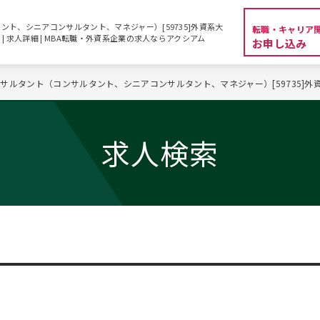
ト、シニアコンサルタント、マネジャー）[59735]外資系大
転職・キャリア
| 求人詳細 | MBA転職・外資系企業の求人ならアクシアム
お申し込み
サルタント（コンサルタント、シニアコンサルタント、マネジャー）[59735]
求人検索