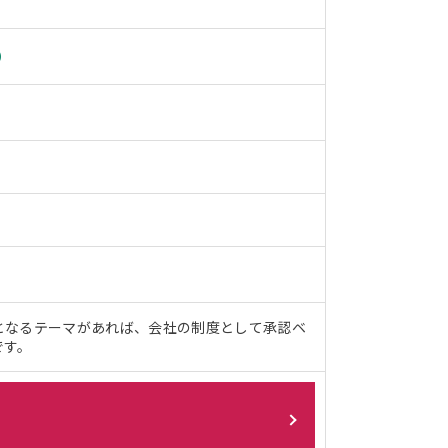
）
となるテーマがあれば、会社の制度として承認ベ
です。