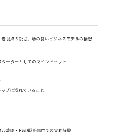
、着眼点の鋭さ、筋の良いビジネスモデルの構想
スターターとしてのマインドセット
と
シップに溢れていること
ル戦略・R&D戦略部門での実務経験