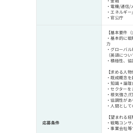
・金融
・電機/通信/
・エネルギー
・官公庁
【基本要件（
・基本的に戦
力
・グローバル
（英語につい
・積極性、協
【求める人物
・既成概念を
・知識 + 
・セクターを
・根気強さ/
・協調性があ
・人間として
【望まれる経
応募条件
・戦略コンサ
・事業会社等