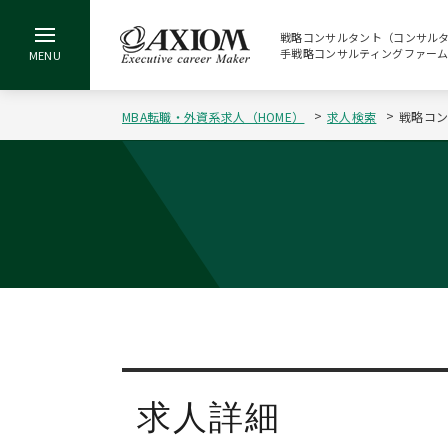
戦略コンサルタント（コンサルタン
手戦略コンサルティングファーム 
MBA転職・外資系求人（HOME）
求人検索
戦略コン
求人詳細