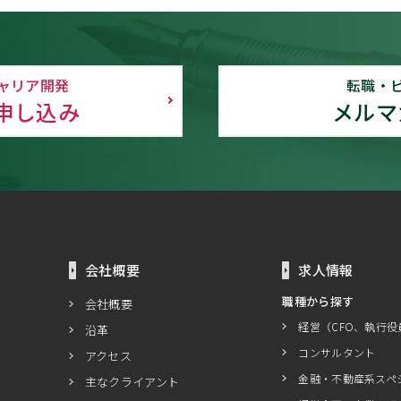
ャリア開発
転職・
申し込み
メルマ
会社概要
求人情報
職種から探す
会社概要
経営（CFO、執行役
沿革
コンサルタント
アクセス
金融・不動産系スペ
主なクライアント