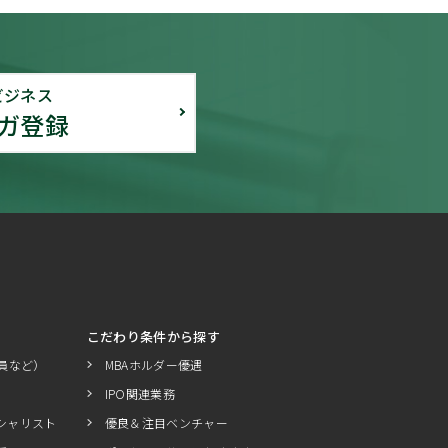
ビジネス
ガ登録
こだわり条件から探す
員など）
MBAホルダー優遇
IPO関連業務
シャリスト
優良＆注目ベンチャー