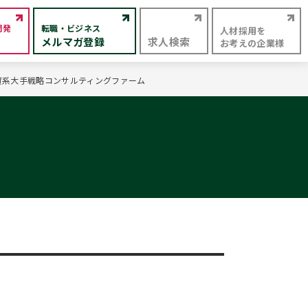
開発
転職・ビジネス
人材採用を
メルマガ登録
求人検索
お考えの企業様
外資系大手戦略コンサルティングファーム