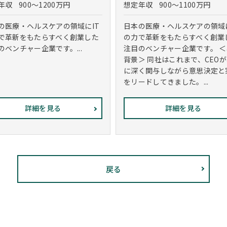
年収
900～1200万円
想定年収
900～1100万円
の医療・ヘルスケアの領域にIT
日本の医療・ヘルスケアの領域に
で革新をもたらすべく創業した
の力で革新をもたらすべく創業
のベンチャー企業です。...
注目のベンチャー企業です。 
背景＞ 同社はこれまで、CEO
に深く関与しながら意思決定と
をリードしてきました。...
詳細を見る
詳細を見る
戻る