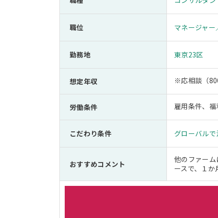
職種
コンサルタン
職位
マネージャー
勤務地
東京23区
※応相談（80
想定年収
雇用条件、福
労働条件
こだわり条件
グローバルで
他のファーム
おすすめコメント
ースで、１か