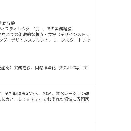
実務経験
ティブディレクター等）、での実務経験
ハウスでの俯瞰的な視点・立場（デザインストラ
ング、デザインスプリント、リーンスタートアッ
明）実務経験、国際標準化（ISO/IEC等）実
。全社戦略策定から、M&A、オペレーション改
位的にカバーしています。それぞれの領域に専門家