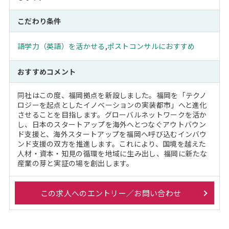
こだわり条件
語学力（英語）を活かせる
,
ポストコンサルにおすすめ
おすすめコメント
同社はこの度、福岡拠点を新設しました。福岡を「テクノ
ロジーを起点としたイノベーションの実装都市」へと進化
させることを目指します。グローバルネットワークを活か
し、日本のスタートアップを海外へとつなぐアウトバウン
ド支援と、海外スタートアップを福岡へ呼び込むインバウ
ンド支援の双方を推進します。これにより、国境を越えた
人材・資本・知見の循環を地域に生み出し、福岡に新たな
産業の芽と実証の場を創出します。
この求人へのエントリー／お問い合わせ