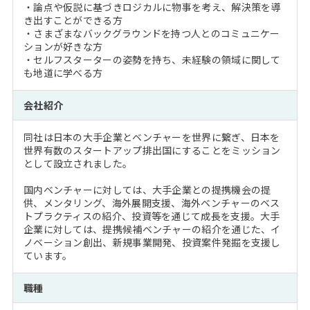
・論点や仮説に基づきロジカルに物事を考え、解決策を導
き出すことができる方
・さまざまなバックグラウンドを持つ人とのコミュニケー
ションが好きな方
・セルフスターターの姿勢を持ち、未経験の領域に関して
も地道に学べる方
会社紹介
同社は日本の大手企業とベンチャーを世界に繋ぎ、日本を
世界有数のスタートアップ排出国にすることをミッション
として設立されました。
国内ベンチャーに対しては、大手企業との提携機会の提
供、メンタリング、海外展開支援、海外ベンチャーのベス
トプラクティスの紹介、投資等を通じて成長を支援。大手
企業に対しては、提携候補ベンチャーの紹介を通じた、イ
ノベーション創出、新規事業開発、投資案件発掘を支援し
ています。
職種