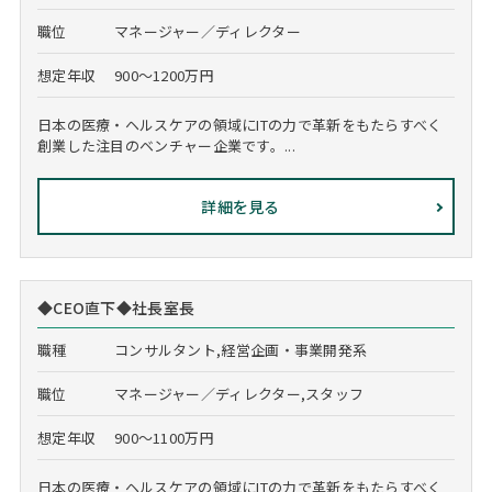
職位
マネージャー／ディレクター
想定年収
900～1200万円
日本の医療・ヘルスケアの領域にITの力で革新をもたらすべく
創業した注目のベンチャー企業です。...
詳細を見る
◆CEO直下◆社長室長
職種
コンサルタント,経営企画・事業開発系
職位
マネージャー／ディレクター,スタッフ
想定年収
900～1100万円
日本の医療・ヘルスケアの領域にITの力で革新をもたらすべく