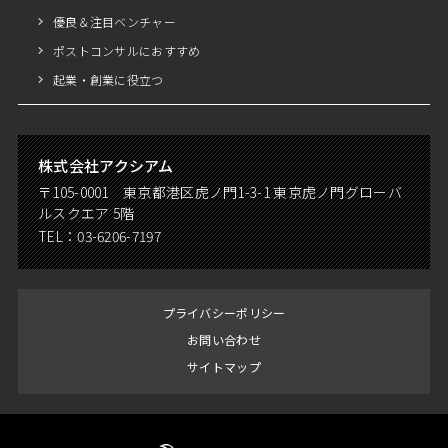
優良＆注目ベンチャー
ポストコンサルにおすすめ
起業・創業に役立つ
株式会社アクシアム
〒105-0001 東京都港区虎ノ門1-3-1 東京虎ノ門グローバ
ルスクエア 5階
TEL：
03-6206-7197
プライバシーポリシー
お問い合わせ
サイトマップ