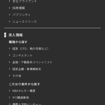
主なクライアント
採用情報
パブリシティ
ニュースリリース
求人情報
職種から探す
経営（CFO、執行役員など）
コンサルタント
金融・不動産系スペシャリスト
経営企画・事業開発系
その他
こだわり条件から探す
MBAホルダー優遇
IPO関連業務
優良＆注目ベンチャー