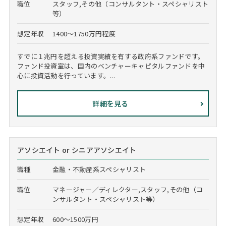
職位
スタッフ,その他（コンサルタント・スペシャリスト
等）
想定年収
1400～1750万円程度
すでに１兆円を超える投資実績を有する政府系ファンドです。
ファンド投資室は、国内のベンチャーキャピタルファンドを中
心に投資活動を行っています。...
詳細を見る
アソシエイト or シニアアソシエイト
職種
金融・不動産系スペシャリスト
職位
マネージャー／ディレクター,スタッフ,その他（コ
ンサルタント・スペシャリスト等）
想定年収
600～1500万円