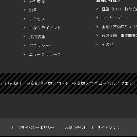
職種から探す
会社概要
経営（CFO、執行役
沿革
コンサルタント
アクセス
金融・不動産系スペ
主なクライアント
経営企画・事業開発
採用情報
その他
パブリシティ
ニュースリリース
〒105-0001 東京都港区虎ノ門1-3-1 東京虎ノ門グローバルスクエア 
プライバシーポリシー
お問い合わせ
サイトマップ