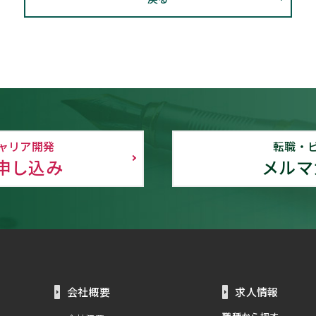
ャリア開発
転職・
申し込み
メルマ
会社概要
求人情報