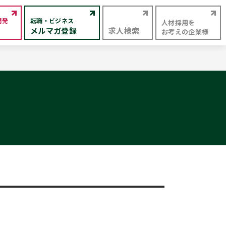
開発
転職・ビジネス
人材採用を
メルマガ登録
求人検索
お考えの企業様