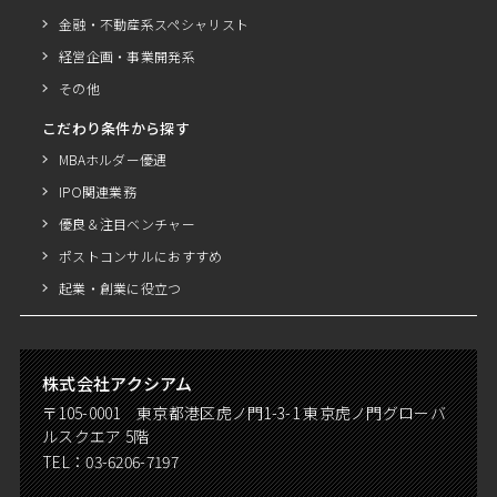
金融・不動産系スペシャリスト
経営企画・事業開発系
その他
こだわり条件から探す
MBAホルダー優遇
IPO関連業務
優良＆注目ベンチャー
ポストコンサルにおすすめ
起業・創業に役立つ
株式会社アクシアム
〒105-0001 東京都港区虎ノ門1-3-1 東京虎ノ門グローバ
ルスクエア 5階
TEL：
03-6206-7197