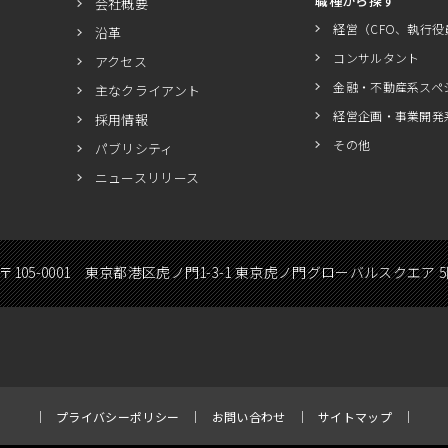
職種から探す
会社概要
経営（CFO、執行役
沿革
コンサルタント
アクセス
金融・不動産系スペ
主なクライアント
経営企画・事業開発
採用情報
その他
パブリシティ
ニュースリリース
〒105-0001 東京都港区虎ノ門1-3-1 東京虎ノ門グローバルスクエア 
プライバシーポリシー
お問い合わせ
サイトマップ