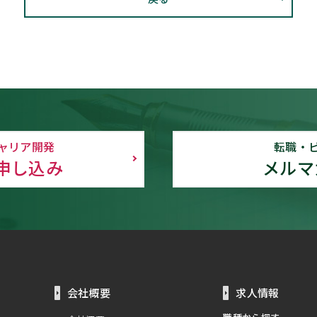
ャリア開発
転職・
申し込み
メルマ
会社概要
求人情報