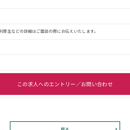
利厚生などの詳細はご面談の際にお伝えいたします。
この求人へのエントリー／お問い合わせ
戻る