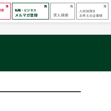
開発
転職・ビジネス
人材採用を
メルマガ登録
求人検索
お考えの企業様