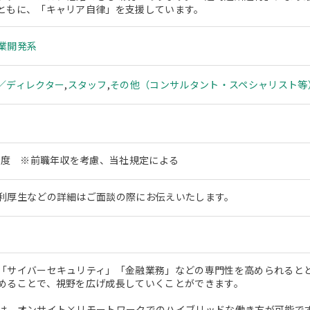
ともに、「キャリア自律」を支援しています。
業開発系
／ディレクター
,
スタッフ
,
その他（コンサルタント・スペシャリスト等
円程度 ※前職年収を考慮、当社規定による
利厚生などの詳細はご面談の際にお伝えいたします。
「サイバーセキュリティ」「金融業務」などの専門性を高められると
めることで、視野を広げ成長していくことができます。
は、オンサイト×リモートワークでのハイブリッドな働き方が可能で