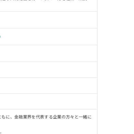
）
ともに、金融業界を代表する企業の方々と一緒に
す。