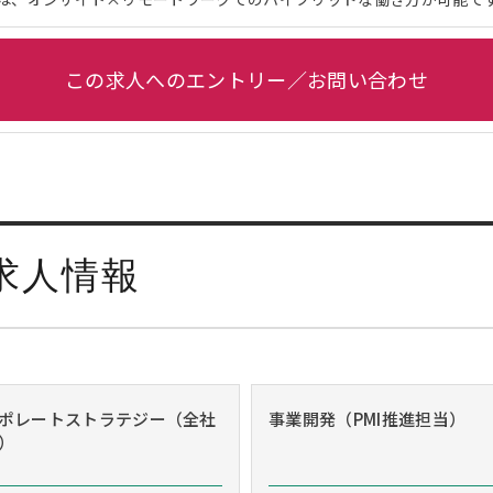
この求人へのエントリー／お問い合わせ
求人情報
ポレートストラテジー（全社
事業開発（PMI推進担当）
）