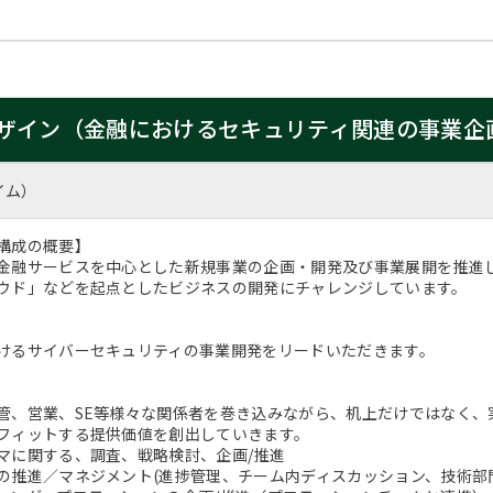
ザイン（金融におけるセキュリティ関連の事業企
イム）
構成の概要】
金融サービスを中心とした新規事業の企画・開発及び事業展開を推進
ウド」などを起点としたビジネスの開発にチャレンジしています。
けるサイバーセキュリティの事業開発をリードいただきます。
管、営業、SE等様々な関係者を巻き込みながら、机上だけではなく、
フィットする提供価値を創出していきます。
に関する、調査、戦略検討、企画/推進
推進／マネジメント(進捗管理、チーム内ディスカッション、技術部