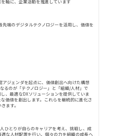
念を軸に、企業活動を推進しています
ど最先端のデジタルテクノロジーを活用し、価値を
営アジェンダを起点に、価値創出へ向けた構想
核となるのが「テクノロジー」と「組織/人材」で
用し、最適なDXソリューションを提供していま
たな価値を創出します。これらを継続的に進化さ
いきます。
一人ひとりが自らのキャリアを考え、挑戦し、成
最適な人材配置を行い、個々の力を組織の成長へ