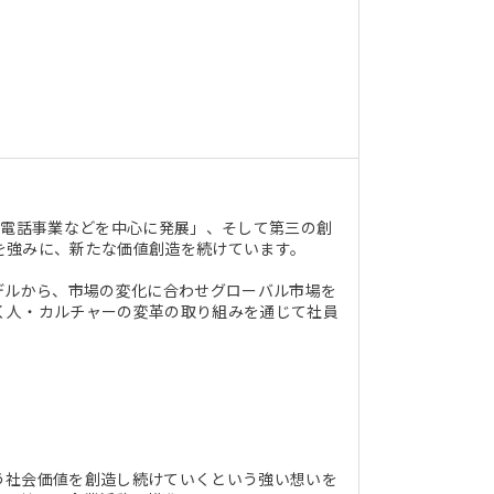
帯電話事業などを中心に発展」、そして第三の創
を強みに、新たな価値創造を続けています。
デルから、市場の変化に合わせグローバル市場を
く人・カルチャーの変革の取り組みを通じて社員
う社会価値を創造し続けていくという強い想いを