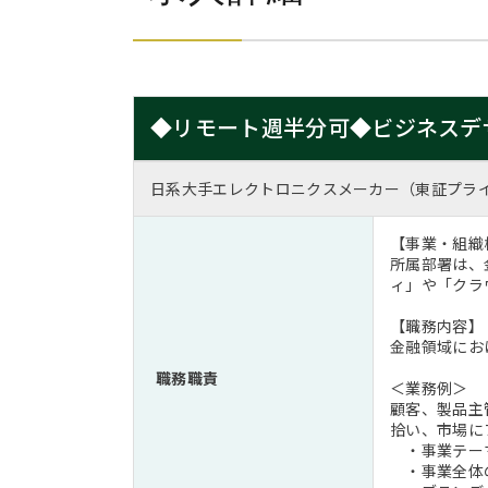
◆リモート週半分可◆ビジネスデ
日系大手エレクトロニクスメーカー（東証プラ
【事業・組織
所属部署は、
ィ」や「クラ
【職務内容】
金融領域にお
職務職責
＜業務例＞
顧客、製品主
拾い、市場に
・事業テーマ
・事業全体の