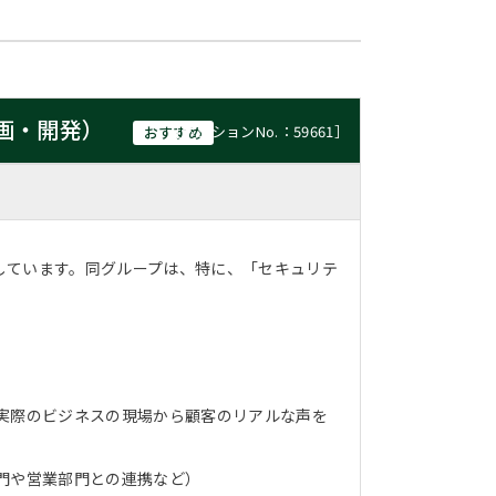
画・開発）
［ポジションNo.：59661］
おすすめ
しています。同グループは、特に、「セキュリテ
実際のビジネスの現場から顧客のリアルな声を
門や営業部門との連携など）