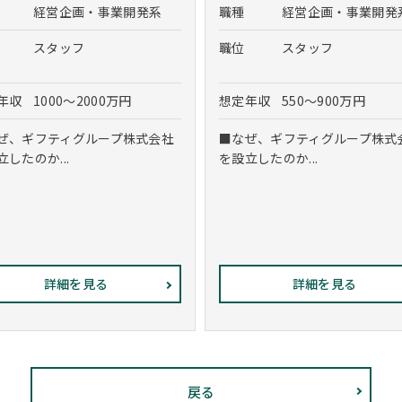
経営企画・事業開発系
職種
経営企画・事業開発
スタッフ
職位
スタッフ
年収
1000～2000万円
想定年収
550～900万円
ぜ、ギフティグループ株式会社
■なぜ、ギフティグループ株式
立したのか...
を設立したのか...
詳細を見る
詳細を見る
戻る