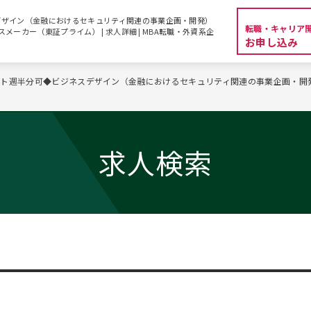
デザイン（金融におけるセキュリティ関連の事業企画・開発）
転職・キャリア
クスメーカー（東証プライム） | 求人詳細 | MBA転職・外資系企
お申し込み
ト週半分可◆ビジネスデザイン（金融におけるセキュリティ関連の事業企画・開発）
求人検索