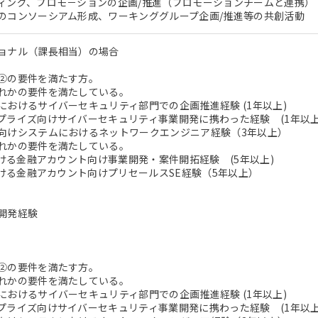
ング、プロモ－ションの企画/推進（プロモーションチームと連携）
コンソーシアム形成、ワーキンググループ企画/推進等の共創活動
ョナル（課長相当）の場合
②の要件を満たす方。
れかの要件を満たしている。
おけるサイバーセキュリティ部門での企画推進経験 (1年以上)
ライズ向けサイバーセキュリティ事業開発に携わった経験 (1年以上
けシステムにおけるネットワークエンジニア経験（3年以上）
れかの要件を満たしている。
おける金融アカウント向け事業開発・案件開拓経験 (5年以上)
おける金融アカウント向けプリセールスSE経験（5年以上）
開発経験
②の要件を満たす方。
れかの要件を満たしている。
おけるサイバーセキュリティ部門での企画推進経験 (1年以上)
ライズ向けサイバーセキュリティ事業開発に携わった経験 (1年以上