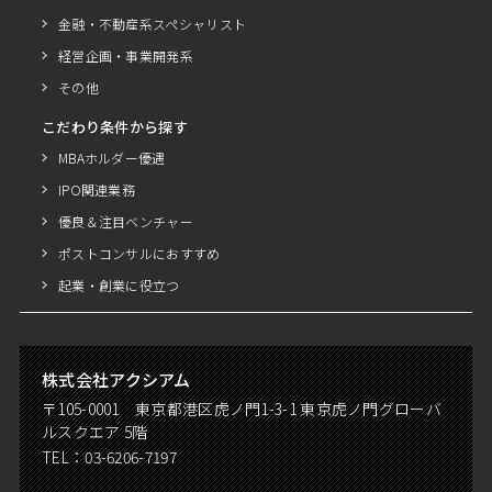
金融・不動産系スペシャリスト
経営企画・事業開発系
その他
こだわり条件から探す
MBAホルダー優遇
IPO関連業務
優良＆注目ベンチャー
ポストコンサルにおすすめ
起業・創業に役立つ
株式会社アクシアム
〒105-0001 東京都港区虎ノ門1-3-1 東京虎ノ門グローバ
ルスクエア 5階
TEL：
03-6206-7197