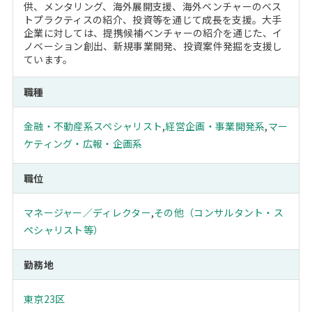
供、メンタリング、海外展開支援、海外ベンチャーのベス
トプラクティスの紹介、投資等を通じて成長を支援。大手
企業に対しては、提携候補ベンチャーの紹介を通じた、イ
ノベーション創出、新規事業開発、投資案件発掘を支援し
ています。
職種
金融・不動産系スペシャリスト
,
経営企画・事業開発系
,
マー
ケティング・広報・企画系
職位
マネージャー／ディレクター
,
その他（コンサルタント・ス
ペシャリスト等）
勤務地
東京23区