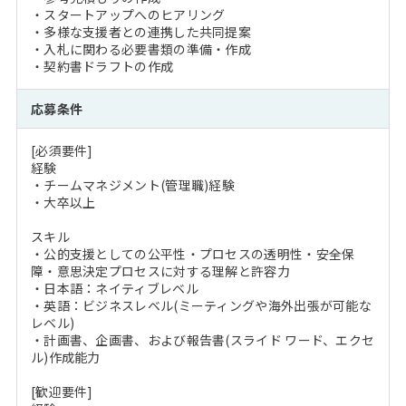
・スタートアップへのヒアリング
・多様な支援者との連携した共同提案
・入札に関わる必要書類の準備・作成
・契約書ドラフトの作成
応募条件
[必須要件]
経験
・チームマネジメント(管理職)経験
・大卒以上
スキル
・公的支援としての公平性・プロセスの透明性・安全保
障・意思決定プロセスに対する理解と許容力
・日本語：ネイティブレベル
・英語：ビジネスレベル(ミーティングや海外出張が可能な
レベル)
・計画書、企画書、および報告書(スライド ワード、エクセ
ル)作成能力
[歓迎要件]