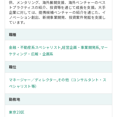
供、メンタリング、海外展開支援、海外ベンチャーのベス
トプラクティスの紹介、投資等を通じて成長を支援。大手
企業に対しては、提携候補ベンチャーの紹介を通じた、イ
ノベーション創出、新規事業開発、投資案件発掘を支援し
ています。
職種
金融・不動産系スペシャリスト
,
経営企画・事業開発系
,
マー
ケティング・広報・企画系
職位
マネージャー／ディレクター
,
その他（コンサルタント・ス
ペシャリスト等）
勤務地
東京23区