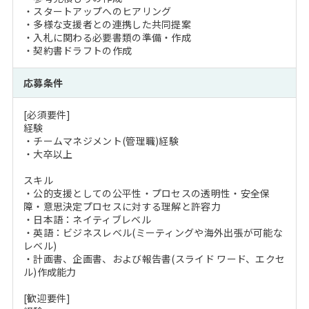
・スタートアップへのヒアリング
・多様な支援者との連携した共同提案
・入札に関わる必要書類の準備・作成
・契約書ドラフトの作成
応募条件
[必須要件]
経験
・チームマネジメント(管理職)経験
・大卒以上
スキル
・公的支援としての公平性・プロセスの透明性・安全保
障・意思決定プロセスに対する理解と許容力
・日本語：ネイティブレベル
・英語：ビジネスレベル(ミーティングや海外出張が可能な
レベル)
・計画書、企画書、および報告書(スライド ワード、エクセ
ル)作成能力
[歓迎要件]