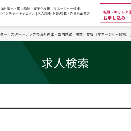
の海外進出・国内誘致・事業化支援（マネージャー候補）
転職・キャリア
／ベンチャーキャピタル | 求人詳細 | MBA転職・外資系企業の
お申し込み
ター／スタートアップの海外進出・国内誘致・事業化支援（マネージャー候補）[5
求人検索