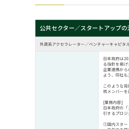
公共セクター／スタートアップの
外資系アクセラレーター／ベンチャーキャピタ
日本政府は2
る指針を掲げ
企業連携から
よう、同社も
このような背
核メンバーを
[業務内容]
日本政府の「
引するプロジ
①国内スター