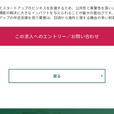
てスタートアップのビジネスを支援するため、公共性と事業性を高い
課題の解決に大きなインパクトを与えられることが最大の面白さです
アップの伴走支援を担う業務は、日頃から海外と接する機会の多い刺
この求人へのエントリー／お問い合わせ
戻る