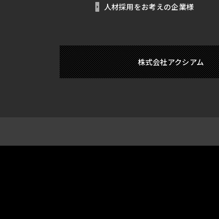
人材採用をお考えの企業様
株式会社アクシアム