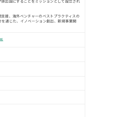
プ排出国にすることをミッションとして設立され
開支援、海外ベンチャーのベストプラクティスの
介を通じた、イノベーション創出、新規事業開
系