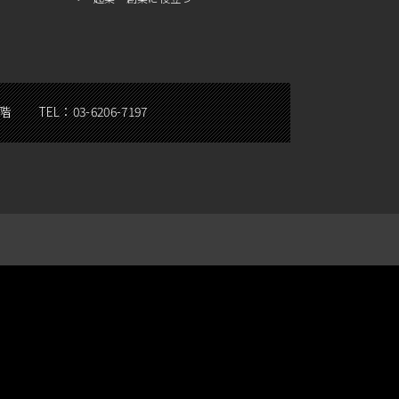
5階
TEL：
03-6206-7197