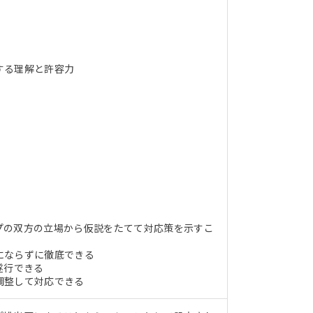
する理解と許容力
プの双方の立場から仮説をたてて対応策を示すこ
にならずに徹底できる
遂行できる
調整して対応できる