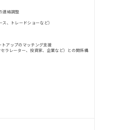
の連絡調整
ース、トレードショーなど）
ートアップのマッチング支援
クセラレーター、投資家、企業など）との関係構