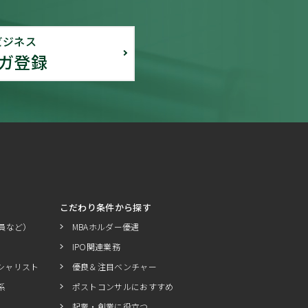
ビジネス
ガ登録
こだわり条件から探す
員など）
MBAホルダー優遇
IPO関連業務
シャリスト
優良＆注目ベンチャー
系
ポストコンサルにおすすめ
起業・創業に役立つ