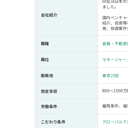
同社は日本の
ました。
会社紹介
国内ベンチャ
紹介、投資等
発、投資案件
職種
金融・不動産
職位
マネージャー
勤務地
東京23区
800～1500
想定年収
雇用条件、福
労働条件
こだわり条件
グローバルで