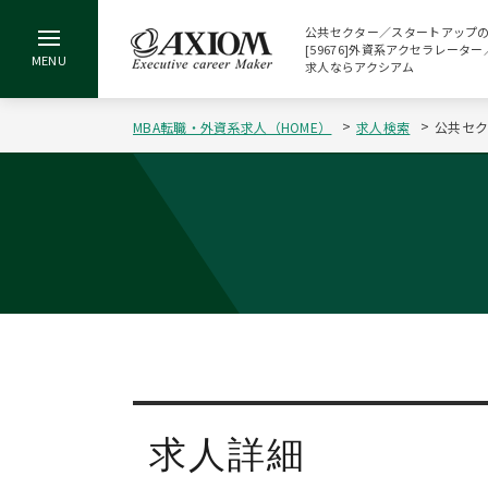
公共セクター／スタートアップ
[59676]外資系アクセラレーター
求人ならアクシアム
MBA転職・外資系求人（HOME）
求人検索
公共セク
求人詳細