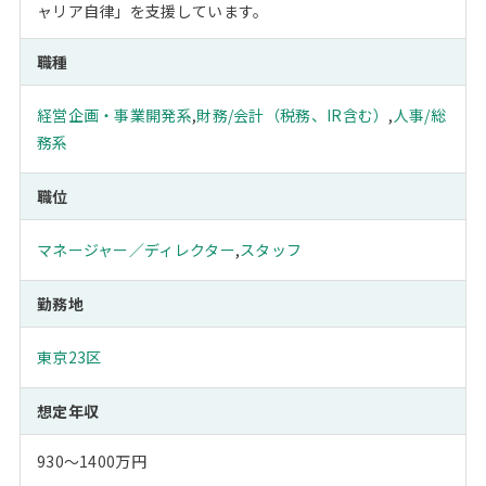
ャリア自律」を支援しています。
職種
経営企画・事業開発系
,
財務/会計（税務、IR含む）
,
人事/総
務系
職位
マネージャー／ディレクター
,
スタッフ
勤務地
東京23区
想定年収
930～1400万円