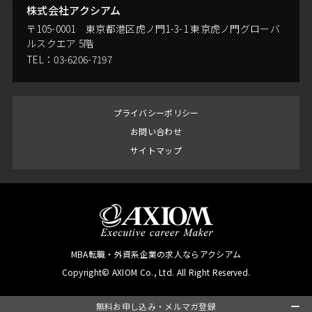
株式会社アクシアム
〒105-0001 東京都港区虎ノ門1-3-1 東京虎ノ門グローバ
ルスクエア 5階
TEL：
03-6206-7197
プライバシーポリシー
お問い合わせ
サイトマップ
MBA転職・外資系企業の求人ならアクシアム
Copyright© AXIOM Co., Ltd. All Right Reserved.
無料お申し込み・メルマガ登録