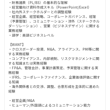
・財務諸表（PL/BS）の基本的な理解
・経営層向け資料作成スキル（PowerPoint/Excel）
・社内外ステークホルダーとの調整経験
・経営企画、経営戦略、コーポレートガバナンス、経理
（予算管理）、コミュニケーション・渉外（ステークホル
ダーリレーション）、営業（ビジネスデザイン）に関する
業務経験
・語学：英語ビジネスレベル
【WANT】
・クロスボーダー投資、M&A、アライアンス、PMI等に関
する実務経験
・コンプライアンス、内部統制、リスクマネジメントに関
する知識または実務経験
・FP&A、管理会計、事業計画策定、予実管理に関する実
務経験
・IFRS、コーポレートファイナンス、企業価値評価に関す
る知識
・海外関係者との交渉、調整、合意形成を主体的に進めた
経験
・経営企画/M&A
・ヒューマン/外国語によるコミュニケーション能力