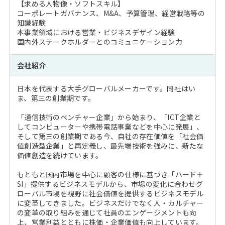
【求める人物像・ソフトスキル】
コーポレートガバナンス、M&A、予算管理、経営戦略等の
知識経験
本事業領域における営業・ビジネスデザイン経験
国内外ステークホルダーとのコミュニケーション力
会社紹介
日本を代表する大手グローバルメーカーです。同社はい
ま、第三の創業期です。
「通信技術のベンチャー企業」から始まり、「ICT企業と
してコンピューターや携帯電話事業などを中心に発展」、
そして第三の創業期である今、自社の存在価値を「社会価
値創造型企業」と再定義し、最先端技術を強みに、新たな
価値創造を続けています。
もともと国内市場を中心に顧客の仕様に基づき「ハード＋
SI」提供するビジネスモデルから、市場の変化に合わせグ
ローバル市場を視野に社会価値を提供するビジネスモデル
に変革してきました。ビジネスだけでなく人・カルチャー
の変革の取り組みを通じて社員のエンゲージメントも向
上、営業利益とともに株価・企業価値も向上しています。