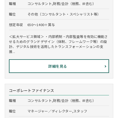
職種
コンサルタント,財務/会計（税務、IR含む）
職位
その他（コンサルタント・スペシャリスト等）
想定年収
650～1400＋賞与
＜拡大サービス領域＞ ・内部統制・内部監査等を有効に機能さ
せるためのグランドデザイン（体制、フレームワーク等）の設
計、デジタル技術を活用したトランスフォーメーションの支
援...
詳細を見る
コーポレートファイナンス
職種
コンサルタント,財務/会計（税務、IR含む）
職位
マネージャー／ディレクター,スタッフ