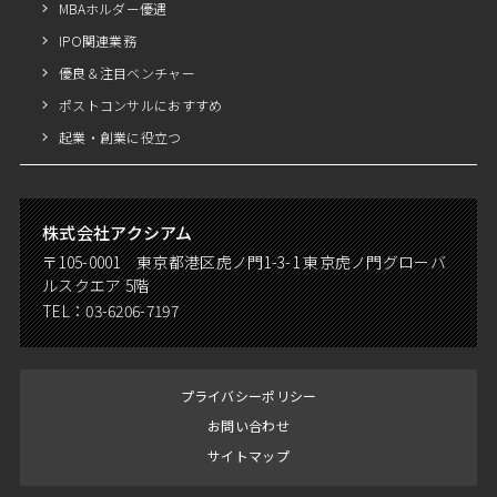
MBAホルダー優遇
IPO関連業務
優良＆注目ベンチャー
ポストコンサルにおすすめ
起業・創業に役立つ
株式会社アクシアム
〒105-0001 東京都港区虎ノ門1-3-1 東京虎ノ門グローバ
ルスクエア 5階
TEL：
03-6206-7197
プライバシーポリシー
お問い合わせ
サイトマップ