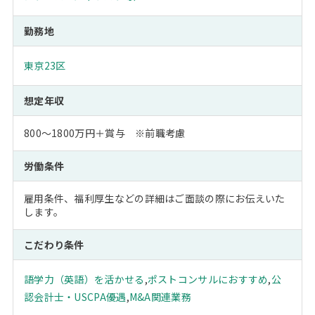
勤務地
東京23区
想定年収
800～1800万円＋賞与 ※前職考慮
労働条件
雇用条件、福利厚生などの詳細はご面談の際にお伝えいた
します。
こだわり条件
語学力（英語）を活かせる
,
ポストコンサルにおすすめ
,
公
認会計士・USCPA優遇
,
M&A関連業務