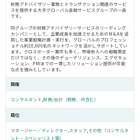
財務アドバイザリー業務とトランザクション関連のサービ
スを提供する大手グローバル金融サービスグループの一員
です。
同グループの財務アドバイザリーサービスのリーディング
カンパニーとして、企業成長を加速させるためのM＆Aを活
用した事業戦略計画・実行を、グローバルのプロフェッシ
ョナル約10,000名のネットワークを活かしサポートしてい
ます。クロスボーダー案件も多く、市場参入への戦略策定
だけではなく、その後のデューデリジェンス、エグゼキュ
ーション、PMIまでの一貫したソリューション提供が可能
な点を強みとしています。
職種
コンサルタント
,
財務/会計（税務、IR含む）
職位
マネージャー／ディレクター
,
スタッフ
,
その他（コンサルタ
ント・スペシャリスト等）