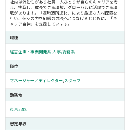
社内は流動性があり社員一人ひとりが自らのキャリアを考
え、挑戦し、成長できる環境、グローバルに活躍できる環
境があります。「適時適所適材」により最適な人材配置を
行い、個々の力を組織の成長へとつなげるとともに、「キ
ャリア自律」を支援しています。
職種
経営企画・事業開発系
,
人事/総務系
職位
マネージャー／ディレクター
,
スタッフ
勤務地
東京23区
想定年収