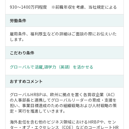
930～1400万円程度 ※前職年収を考慮、当社規定による
労働条件
雇用条件、福利厚生などの詳細はご面談の際にお伝えいた
します。
こだわり条件
グローバルで活躍
,
語学力（英語）を活かせる
おすすめコメント
グローバルHRBPは、欧州に拠点を置く各買収企業（AC）
の人事部長と連携してグローバルリーダーの育成・支援を
担い、事業目標達成のための組織戦略および人材戦略の策
定・実行を推進していきます。
海外赴任を含む他のビジネス領域におけるHRBPや、セン
ター・オブ・エクセレンス（COE）などのコーポレートHR