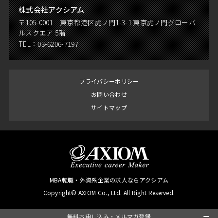
株式会社アクシアム
〒105-0001 東京都港区虎ノ門1-3-1 東京虎ノ門グローバ
ルスクエア 5階
TEL：
03-6206-7197
プライバシーポリシー
お問い合わせ
サイトマップ
MBA転職・外資系企業の求人ならアクシアム
Copyright© AXIOM Co., Ltd. All Right Reserved.
無料お申し込み・メルマガ登録