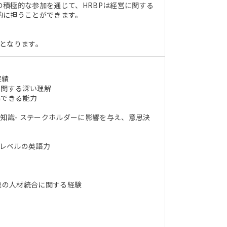
積極的な参加を通じて、HRBPは経営に関する
的に担うことができます。
となります。
実績
に関する深い理解
携できる能力
知識- ステークホルダーに影響を与え、意思決
スレベルの英語力
連の人材統合に関する経験