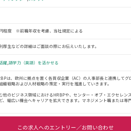
00万円程度 ※前職年収を考慮、当社規定による
利厚生などの詳細はご面談の際にお伝えいたします。
活躍
,
語学力（英語）を活かせる
RBPは、欧州に拠点を置く各買収企業（AC）の人事部長と連携して
組織戦略および人材戦略の策定・実行を推進していきます。
む他のビジネス領域におけるHRBPや、センター・オブ・エクセレンス
ど、幅広い機会へキャリアを拡大できます。マネジメント職または専
この求人へのエントリー／お問い合わせ