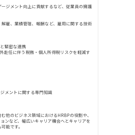
ゲージメント向上に貢献するなど、従業員の擁護
、解雇、業績管理、報酬など、雇用に関する技術
）
築と緊密な連携
海外赴任に伴う税務・個人所得税リスクを軽減す
ネジメントに関する専門知識
む他のビジネス領域におけるHRBPの役割や、
ションなど、幅広いキャリア機会へとキャリアを
も可能です。