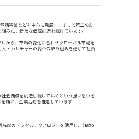
帯電話事業などを中心に発展」、そして第三の創
を強みに、新たな価値創造を続けています。
デルから、市場の変化に合わせグローバル市場を
く人・カルチャーの変革の取り組みを通じて社員
う社会価値を創造し続けていくという強い想いを
念を軸に、企業活動を推進しています
ど最先端のデジタルテクノロジーを活用し、価値を