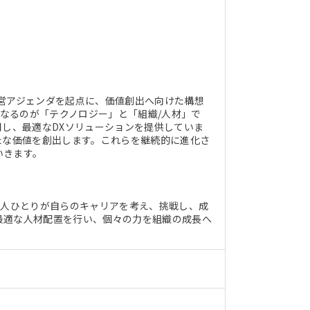
営アジェンダを起点に、価値創出へ向けた構想
核となるのが「テクノロジー」と「組織/人材」で
用し、最適なDXソリューションを提供していま
たな価値を創出します。これらを継続的に進化さ
いきます。
一人ひとりが自らのキャリアを考え、挑戦し、成
最適な人材配置を行い、個々の力を組織の成長へ