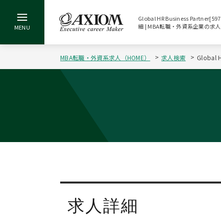
Global HR Business Pa
細 | MBA転職・外資系企業の求
MBA転職・外資系求人（HOME）
求人検索
Globa
求人詳細