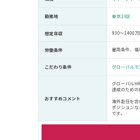
勤務地
東京23区
930～14
想定年収
雇用条件、福
労働条件
こだわり条件
グローバルで
グローバルH
達成のための
おすすめコメント
海外赴任を含
ポジションな
です。