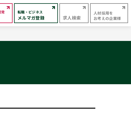
開発
転職・ビジネス
人材採用を
メルマガ登録
求人検索
お考えの企業様