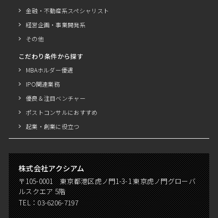
金融・不動産系スペシャリスト
経営企画・事業開発系
その他
こだわり条件から探す
MBAホルダー優遇
IPO関連業務
優良＆注目ベンチャー
ポストコンサルにおすすめ
起業・創業に役立つ
株式会社アクシアム
〒105-0001 東京都港区虎ノ門1-3-1 東京虎ノ門グローバ
ルスクエア 5階
TEL：
03-6206-7197