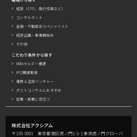
経営（CFO、執行役員など）
コンサルタント
金融・不動産系スペシャリスト
経営企画・事業開発系
その他
こだわり条件から探す
MBAホルダー優遇
IPO関連業務
優良＆注目ベンチャー
ポストコンサルにおすすめ
起業・創業に役立つ
株式会社アクシアム
〒105-0001 東京都港区虎ノ門1-3-1 東京虎ノ門グローバ