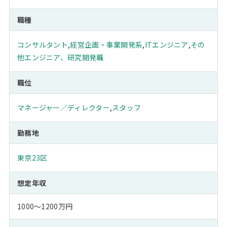
職種
コンサルタント
,
経営企画・事業開発系
,
ITエンジニア
,
その
他エンジニア、研究開発職
職位
マネージャー／ディレクター
,
スタッフ
勤務地
東京23区
想定年収
1000～1200万円