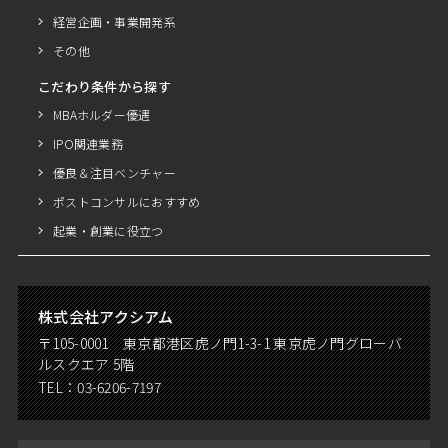
経営企画・事業開発系
その他
こだわり条件から探す
MBAホルダー優遇
IPO関連業務
優良＆注目ベンチャー
ポストコンサルにおすすめ
起業・創業に役立つ
株式会社アクシアム
〒105-0001 東京都港区虎ノ門1-3-1 東京虎ノ門グローバ
ルスクエア 5階
TEL：
03-6206-7197