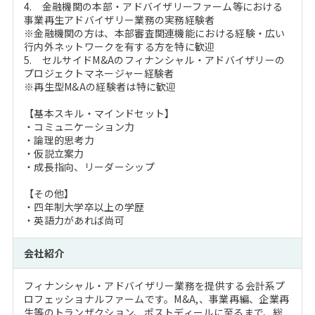
4. 金融機関の本部・アドバイザリーファーム等における
事業再生アドバイザリー業務の実務経験者
※金融機関の方は、本部審査関連機能における経験・広い
行内外ネットワークを有する方を特に歓迎
5. セルサイドM&Aのフィナンシャル・アドバイザリーの
プロジェクトマネージャー経験者
※再生型M&Aの経験者は特に歓迎
【基本スキル・マインドセット】
・コミュニケーション力
・論理的思考力
・仮説立案力
・成長指向、リーダーシップ
【その他】
・四年制大学卒以上の学歴
・英語力があれば尚可
会社紹介
フィナンシャル・アドバイザリー業務を提供する会計系プ
ロフェッショナルファームです。M&A,、事業再編、企業再
生等のトランザクション、ポストディールに至るまで、総