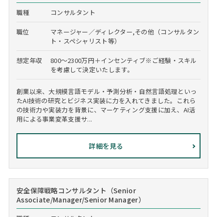
職種
コンサルタント
職位
マネージャー／ディレクター,その他（コンサルタン
ト・スペシャリスト等）
想定年収
800～2300万円＋インセンティブ※ご経験・スキル
を考慮して決定いたします。
創業以来、大規模言語モデル・予測分析・自然言語処理といっ
たAI技術の研究とビジネス実装に力を入れてきました。これら
の技術力や実装力を背景に、マーケティング支援に加え、AI活
用による事業変革支援サ...
詳細を見る
安全保障戦略コンサルタント（Senior
Associate/Manager/Senior Manager）