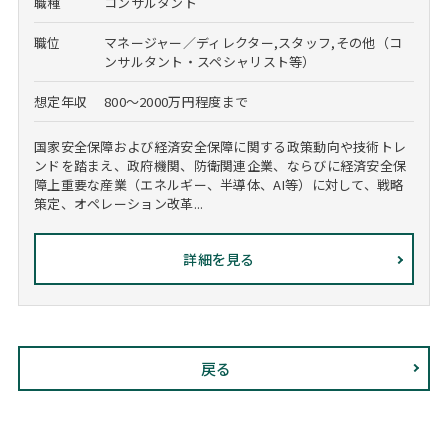
職種
コンサルタント
職位
マネージャー／ディレクター,スタッフ,その他（コ
ンサルタント・スペシャリスト等）
想定年収
800～2000万円程度まで
国家安全保障および経済安全保障に関する政策動向や技術トレ
ンドを踏まえ、政府機関、防衛関連企業、ならびに経済安全保
障上重要な産業（エネルギー、半導体、AI等）に対して、戦略
策定、オペレーション改革...
詳細を見る
戻る