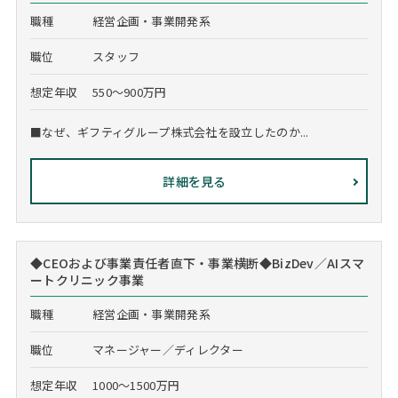
職種
経営企画・事業開発系
職位
スタッフ
想定年収
550～900万円
■なぜ、ギフティグループ株式会社を設立したのか...
詳細を見る
◆CEOおよび事業責任者直下・事業横断◆BizDev／AIスマ
ートクリニック事業
職種
経営企画・事業開発系
職位
マネージャー／ディレクター
想定年収
1000～1500万円