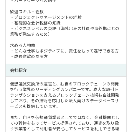
・ハードワークへの耐性
歓迎スキル・経験
・プロジェクトマネージメントの経験
・基礎的な会計税務の知識
・ビジネスレベルの英語（海外出身の社員や海外拠点との
業務が発生するため）
求める人物像
・どんな仕事もポジティブに、責任をもって遂行できる方
・成長意欲のある方
会社紹介
仮想通貨交換所の運営と、独自のブロックチェーンの開発
を行う業界のリーディングカンパニーです。膨大な取引ト
ランザクションを支えるブロックチェーン技術も自社開発
しており、その技術を応用した法人向けのデータベースサ
ービスも提供しています。
また、自らを仮想通貨業者としてではなく、金融機関とし
ての矜持をもってサービス提供されており、通貨を取り扱
う事業者として利用者が安心してサービスを利用できる環