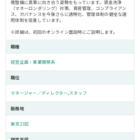
境整備に真摯に向き合う姿勢をもっています。資金洗浄
（マネーロンダリング）対策、資産管理、コンプライアン
ス、ガバナンスを今後さらに透明化、管理体制の健全な運
用体制を促進しています。
※詳細は、初回のオンライン面談時にご説明します。
職種
経営企画・事業開発系
職位
マネージャー／ディレクター
,
スタッフ
勤務地
東京23区
想定年収