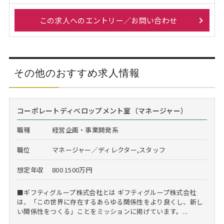
この求人へのエントリー／お問い合わせ
その他のおすすめ求人情報
コーポレートディべロップメント室（マネージャー）
職種
経営企画・事業開発系
職位
マネージャー／ディレクター,スタッフ
想定年収
800 1500万円
■ギフティグループ株式会社とは ギフティグループ株式会社
は、「この世界に存在するあらゆる関係性をより良くし、新し
い関係性をつくる」ことをミッションに掲げています。...